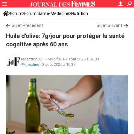
Forum
Forum Santé-Médecine
Nutrition
Sujet Précédent
Sujet Suivant
Huile d'olive: 7g/jour pour protéger la santé
cognitive après 60 ans
redactionJDF
-
Modifié le 2 août 2025 à 02:08
joraline
-
2 août 2025 à 10:37