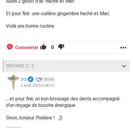
Aussi 2 goust d'ail haché et Miel
Et pour finir une cuillère gingembre haché et Miel,
Voilà une bonne routine
0
Commenter
RÉPONSE 2 / 3
DCI
38 560
2 août 2025 à 08:15
....et pour finir, un bon brossage des dents accompagné
d'un rinçage de bouche énergique.
Sinon, bonjour l'haleine ! ;))