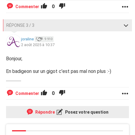
0
Commenter
RÉPONSE 3 / 3
joraline
9 910
2 août 2025 à 10:37
Bonjour,
En badigeon sur un gigot c'est pas mal non plus :-)
0
Commenter
Répondre
Posez votre question