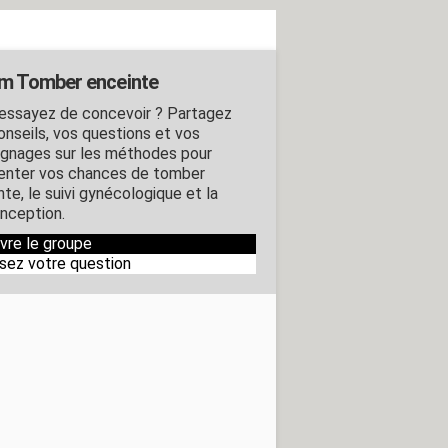
m Tomber enceinte
essayez de concevoir ? Partagez
onseils, vos questions et vos
gnages sur les méthodes pour
nter vos chances de tomber
te, le suivi gynécologique et la
nception.
ivre le groupe
sez votre question