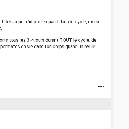
peut débarquer n’importe quand dans le cycle, même
.
ports tous les 3-4 jours durant TOUT le cycle, de
s spermatos en vie dans ton corps quand un ovule