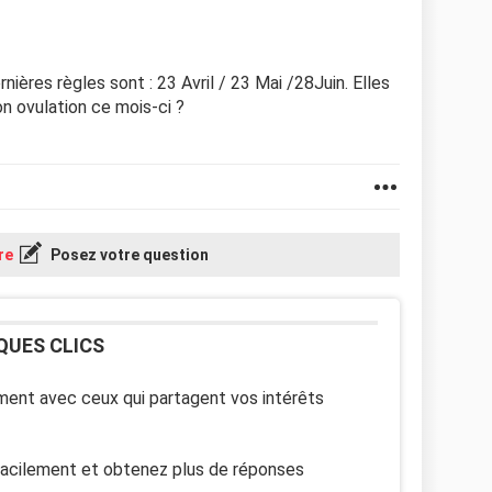
ières règles sont : 23 Avril / 23 Mai /28Juin. Elles
n ovulation ce mois-ci ?
re
Posez votre question
QUES CLICS
ent avec ceux qui partagent vos intérêts
facilement et obtenez plus de réponses