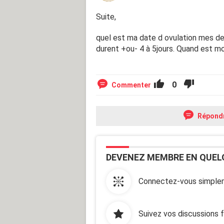
Suite,
quel est ma date d ovulation mes dern
durent +ou- 4 à 5jours. Quand est mo
0
Commenter
Répond
DEVENEZ MEMBRE EN QUEL
Connectez-vous simplem
Suivez vos discussions 