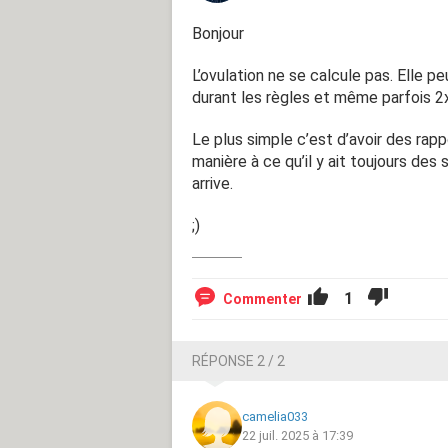
Bonjour
L’ovulation ne se calcule pas. Elle 
durant les règles et même parfois 2x
Le plus simple c’est d’avoir des rap
manière à ce qu’il y ait toujours de
arrive.
;)
1
Commenter
RÉPONSE 2 / 2
camelia033
22 juil. 2025 à 17:39