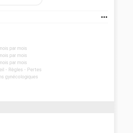
mois par mois
mois par mois
mois par mois
eil - Règles - Pertes
ons gynécologiques