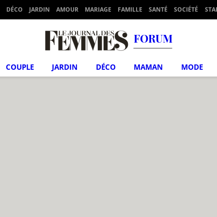
DÉCO
JARDIN
AMOUR
MARIAGE
FAMILLE
SANTÉ
SOCIÉTÉ
STA
FORUM
COUPLE
JARDIN
DÉCO
MAMAN
MODE