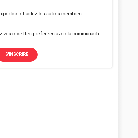
xpertise et aidez les autres membres
z vos recettes préférées avec la communauté
S'INSCRIRE