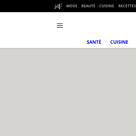
MODE
BEAUTÉ
CUISINE
RECETTES
SANTÉ
CUISINE