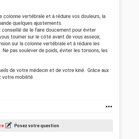
re colonne vertébrale et à réduire vos douleurs, la
mande quelques ajustements.
t conseillé de le faire doucement pour éviter
vous tourner sur le côté avant de vous asseoir,
sion sur la colonne vertébrale et à réduire les
 Ne pas soulever de poids, éviter les torsions, les
seils de votre médecin et de votre kiné. Grâce aux
 votre mobilité.
re
Posez votre question