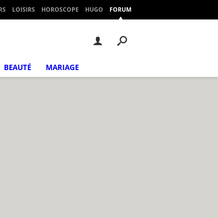
RS
LOISIRS
HOROSCOPE
HUGO
FORUM
BEAUTÉ
MARIAGE