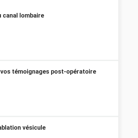
u canal lombaire
: vos témoignages post-opératoire
blation vésicule