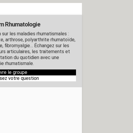
m Rhumatologie
 sur les maladies rhumatismales :
te, arthrose, polyarthrite rhumatoïde,
e, fibromyalgie… Échangez sur les
rs articulaires, les traitements et
ptation du quotidien avec une
ie rhumatismale.
ivre le groupe
sez votre question