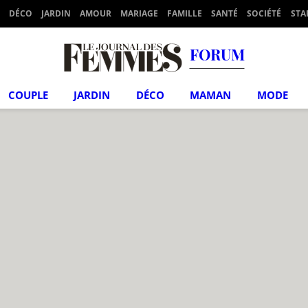
DÉCO
JARDIN
AMOUR
MARIAGE
FAMILLE
SANTÉ
SOCIÉTÉ
STA
FORUM
COUPLE
JARDIN
DÉCO
MAMAN
MODE