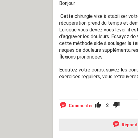
Bonjour
Cette chirurgie vise à stabiliser vot
récupération prend du temps et de
Lorsque vous devez vous lever, il es
d’aggraver les douleurs. Essayez de 
cette méthode aide à soulager la ten
risques de douleurs supplémentaires.
flexions prononcées.
Ecoutez votre corps, suivez les con
exercices réguliers, vous retrouverez
2
Commenter
Répond