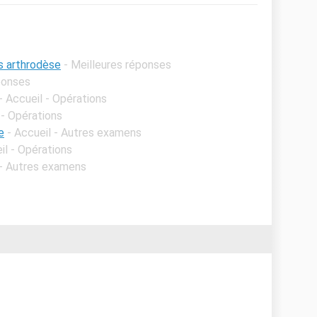
s arthrodèse
- Meilleures réponses
ponses
- Accueil - Opérations
 - Opérations
e
- Accueil - Autres examens
il - Opérations
 - Autres examens