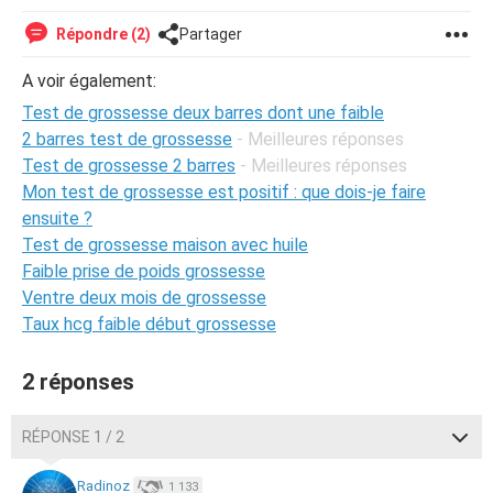
Répondre (2)
Partager
A voir également:
Test de grossesse deux barres dont une faible
2 barres test de grossesse
- Meilleures réponses
Test de grossesse 2 barres
- Meilleures réponses
Mon test de grossesse est positif : que dois-je faire
ensuite ?
Test de grossesse maison avec huile
Faible prise de poids grossesse
Ventre deux mois de grossesse
Taux hcg faible début grossesse
2 réponses
RÉPONSE 1 / 2
Radinoz
1 133