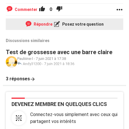
0
Commenter
Répondre
Posez votre question
Discussions similaires
Test de grossesse avec une barre claire
Pauliiine-l
-
7 juin 2021 à 17:38
Andy31200
-
7 juin 2021 à 18:36
3 réponses
DEVENEZ MEMBRE EN QUELQUES CLICS
Connectez-vous simplement avec ceux qui
partagent vos intérêts