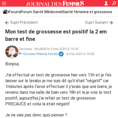
Forum
Forum Santé-Médecine
Santé féminine et grossesse
Tomber enceinte
Sujet Précédent
Sujet Suivant
Mon test de grossesse est positif la 2 em
barre et fine
Carolane
-
Modifié le 5 mai 2025 à 19:30
Docteur Pierrick Hordé
-
6 mai 2025 à 19:06
Bonjour,
J’ai effectué un test de grossesse hier vers 13h et je l’es
laisser sur le lavabo je me suis dit qu’il était "négatif" car
1minutes après l’avoir effectuer il y’avais que une barre, je
reviens dans ma salle de bain vers 18h et la je vois le test
positif, aujourd’hui j’ai refait un test de grossesse
PRECAUCE et celui la était négatif.
Je ne sais pas donc quoi penser ?