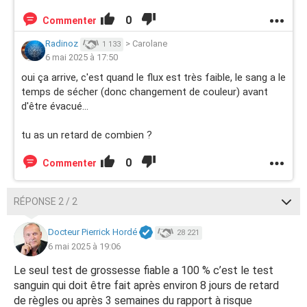
0
Commenter
Radinoz
>
Carolane
1 133
6 mai 2025 à 17:50
oui ça arrive, c'est quand le flux est très faible, le sang a le
temps de sécher (donc changement de couleur) avant
d'être évacué...
tu as un retard de combien ?
0
Commenter
RÉPONSE 2 / 2
Docteur Pierrick Hordé
28 221
6 mai 2025 à 19:06
Le seul test de grossesse fiable a 100 % c’est le test
sanguin qui doit être fait après environ 8 jours de retard
de règles ou après 3 semaines du rapport à risque