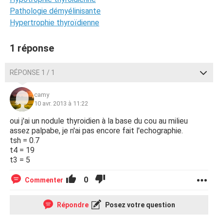
Pathologie démyélinisante
Hypertrophie thyroïdienne
1 réponse
RÉPONSE 1 / 1
camy
10 avr. 2013 à 11:22
oui j'ai un nodule thyroidien à la base du cou au milieu
assez palpabe, je n'ai pas encore fait l'echographie.
tsh = 0.7
t4 = 19
t3 = 5
0
Commenter
Répondre
Posez votre question