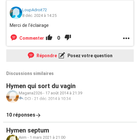
LoupAdroit72
8 déc. 2024 à 14:25
Merci de l'éclairage
0
Commenter
Répondre
Posez votre question
Discussions similaires
Hymen qui sort du vagin
Magana2326
-
17 août 2014 à 21:39
DCI
-
21 déc. 2014 à 10:34
10 réponses
Hymen septum
Aiim
-
1 mars 2021 à 21:00