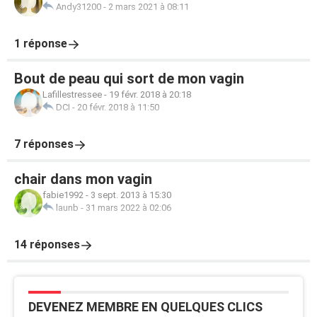
Andy31200
-
2 mars 2021 à 08:11
1 réponse
Bout de peau qui sort de mon vagin
Lafillestressee
-
19 févr. 2018 à 20:18
DCI
-
20 févr. 2018 à 11:50
7 réponses
chair dans mon vagin
fabie1992
-
3 sept. 2013 à 15:30
launb
-
31 mars 2022 à 02:06
14 réponses
DEVENEZ MEMBRE EN QUELQUES CLICS