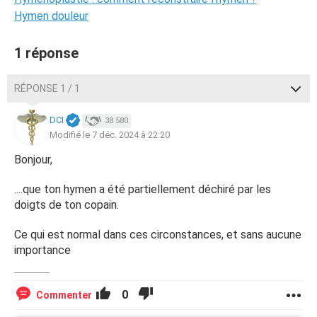
Hymen douleur
1 réponse
RÉPONSE 1 / 1
DCI
38 580
Modifié le 7 déc. 2024 à 22:20
Bonjour,
....que ton hymen a été partiellement déchiré par les
doigts de ton copain.
Ce qui est normal dans ces circonstances, et sans aucune
importance
0
Commenter