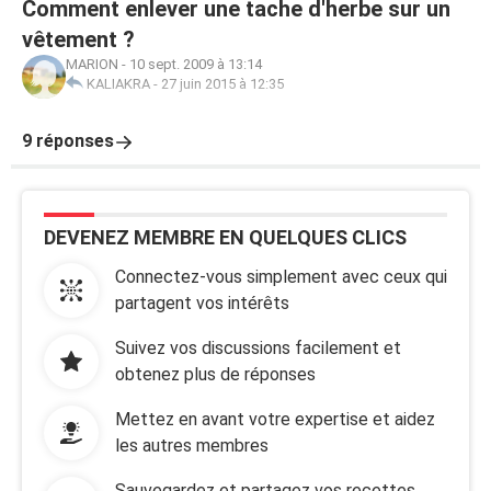
Comment enlever une tache d'herbe sur un
vêtement ?
MARION
-
10 sept. 2009 à 13:14
KALIAKRA
-
27 juin 2015 à 12:35
9 réponses
DEVENEZ MEMBRE EN QUELQUES CLICS
Connectez-vous simplement avec ceux qui
partagent vos intérêts
Suivez vos discussions facilement et
obtenez plus de réponses
Mettez en avant votre expertise et aidez
les autres membres
Sauvegardez et partagez vos recettes