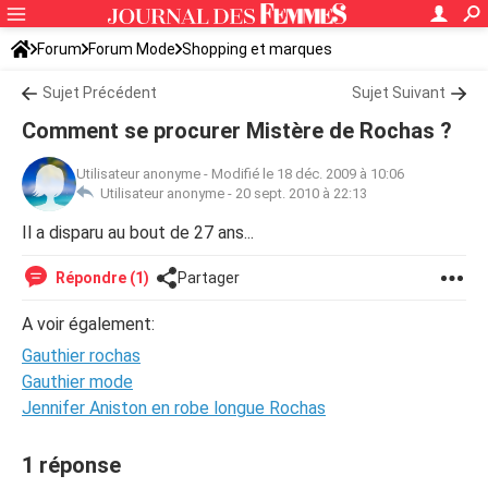
Forum
Forum Mode
Shopping et marques
Sujet Précédent
Sujet Suivant
Comment se procurer Mistère de Rochas ?
Utilisateur anonyme
-
Modifié le 18 déc. 2009 à 10:06
Utilisateur anonyme -
20 sept. 2010 à 22:13
Il a disparu au bout de 27 ans...
Répondre (1)
Partager
A voir également:
Gauthier rochas
Gauthier mode
Jennifer Aniston en robe longue Rochas
1 réponse