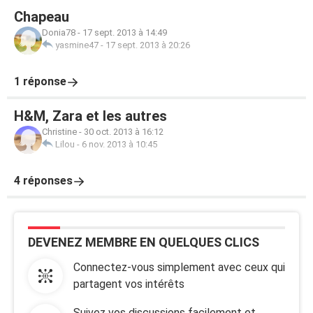
Chapeau
Donia78
-
17 sept. 2013 à 14:49
yasmine47
-
17 sept. 2013 à 20:26
1 réponse
H&M, Zara et les autres
Christine
-
30 oct. 2013 à 16:12
Lilou
-
6 nov. 2013 à 10:45
4 réponses
DEVENEZ MEMBRE EN QUELQUES CLICS
Connectez-vous simplement avec ceux qui
partagent vos intérêts
Suivez vos discussions facilement et