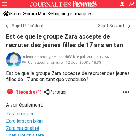
Forum
Forum Mode
Shopping et marques
Sujet Précédent
Sujet Suivant
Est ce que le groupe Zara accepte de
recruter des jeunes filles de 17 ans en tan
Utilisateur anonyme
-
Modifié le 6 juil. 2008 à 17:54
Utilisateur anonyme -
12 déc. 2008 à 18:38
Est ce que le groupe Zara accepte de recruter des jeunes
filles de 17 ans en tant que vendeuse?
Répondre (1)
Partager
A voir également:
Zara quimper
Zara larsson bikini
Zara nationalité
Jean slouchy zara