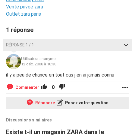
Vente privee zara
Outlet zara paris
1 réponse
RÉPONSE 1 / 1
Utilisateur anonyme
12 déc. 2008 à 18:38
il y a peu de chance en tout cas j en ai jamais connu
0
Commenter
Répondre
Posez votre question
Discussions similaires
Existe t-il un magasin ZARA dans le