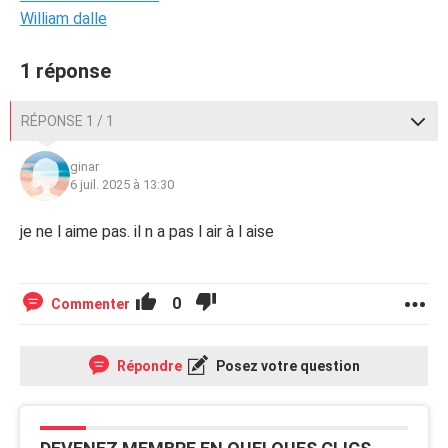
William dalle
1 réponse
RÉPONSE 1 / 1
ginar
6 juil. 2025 à 13:30
je ne l aime pas. il n a pas l air à l aise
0
Commenter
Répondre
Posez votre question