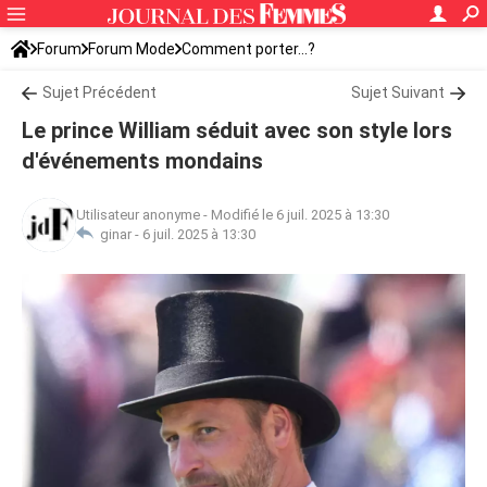
Forum
Forum Mode
Comment porter...?
Sujet Précédent
Sujet Suivant
Le prince William séduit avec son style lors
d'événements mondains
Utilisateur anonyme
-
Modifié le 6 juil. 2025 à 13:30
ginar -
6 juil. 2025 à 13:30