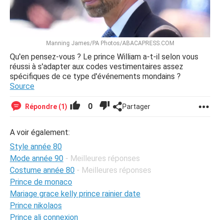
Manning James/PA Photos/ABACAPRESS.COM
Qu'en pensez-vous ? Le prince William a-t-il selon vous
réussi à s'adapter aux codes vestimentaires assez
spécifiques de ce type d'événements mondains ?
Source
0
Répondre (1)
Partager
A voir également:
Style année 80
Mode année 90
- Meilleures réponses
Costume année 80
- Meilleures réponses
Prince de monaco
Mariage grace kelly prince rainier date
Prince nikolaos
Prince ali connexion