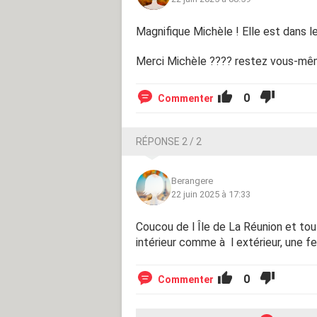
Magnifique Michèle ! Elle est dans l
Merci Michèle ???? restez vous-mê
0
Commenter
RÉPONSE 2 / 2
Berangere
22 juin 2025 à 17:33
Coucou de l Île de La Réunion et tou
intérieur comme à l extérieur, une 
0
Commenter