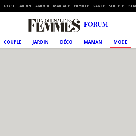
DÉCO
JARDIN
AMOUR
MARIAGE
FAMILLE
SANTÉ
SOCIÉTÉ
STA
FORUM
COUPLE
JARDIN
DÉCO
MAMAN
MODE