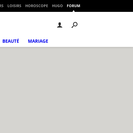
RS
LOISIRS
HOROSCOPE
HUGO
FORUM
BEAUTÉ
MARIAGE