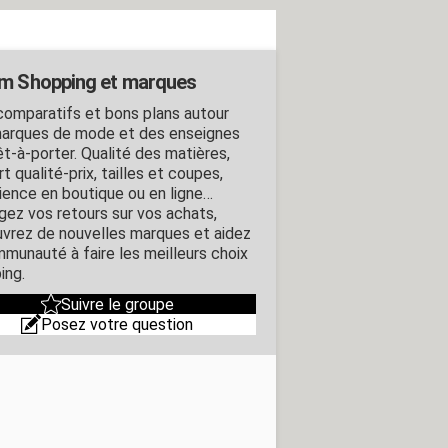
m Shopping et marques
 comparatifs et bons plans autour
arques de mode et des enseignes
êt-à-porter. Qualité des matières,
t qualité-prix, tailles et coupes,
ience en boutique ou en ligne…
gez vos retours sur vos achats,
vrez de nouvelles marques et aidez
mmunauté à faire les meilleurs choix
ing.
Suivre le groupe
Posez votre question