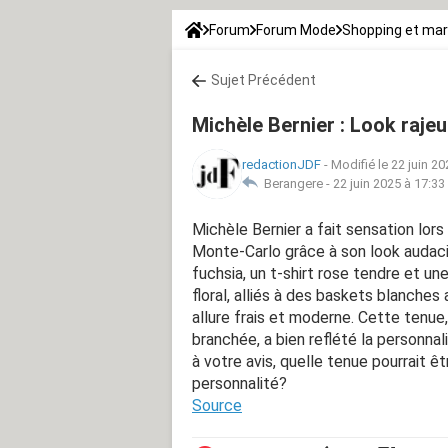
Forum
Forum Mode
Shopping et ma
Sujet Précédent
Michèle Bernier : Look raje
redactionJDF
-
Modifié le 22 juin 20
Berangere -
22 juin 2025 à 17:33
Michèle Bernier a fait sensation lors
Monte-Carlo grâce à son look audaci
fuchsia, un t-shirt rose tendre et u
floral, alliés à des baskets blanches 
allure frais et moderne. Cette tenue
branchée, a bien reflété la personnalit
à votre avis, quelle tenue pourrait êt
personnalité?
Source