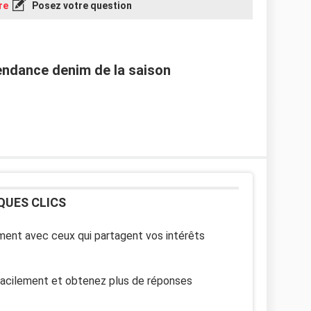
re
Posez votre question
endance denim de la saison
QUES CLICS
ent avec ceux qui partagent vos intérêts
facilement et obtenez plus de réponses