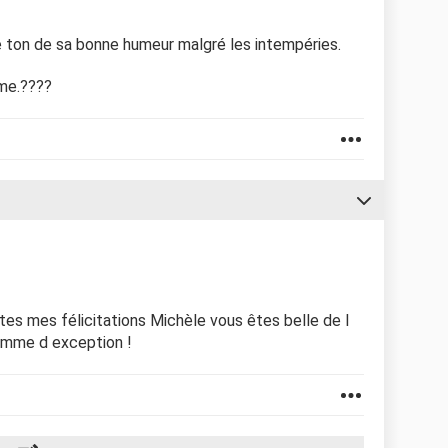
e ton de sa bonne humeur malgré les intempéries.
me.????
tes mes félicitations Michèle vous êtes belle de l
femme d exception !