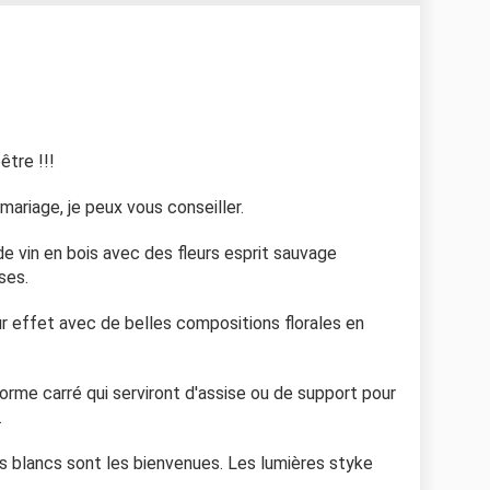
être !!!
 mariage, je peux vous conseiller.
de vin en bois avec des fleurs esprit sauvage
ses.
r effet avec de belles compositions florales en
orme carré qui serviront d'assise ou de support pour
.
ns blancs sont les bienvenues. Les lumières styke