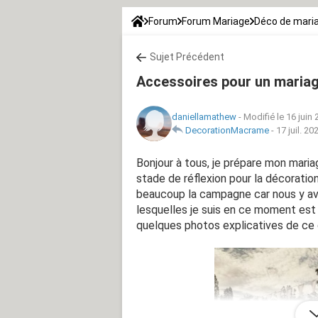
Forum
Forum Mariage
Déco de mari
Sujet Précédent
Accessoires pour un mariag
daniellamathew
-
Modifié le 16 juin
DecorationMacrame
-
17 juil. 20
Bonjour à tous, je prépare mon mariag
stade de réflexion pour la décorati
beaucoup la campagne car nous y avo
lesquelles je suis en ce moment est
quelques photos explicatives de ce qu