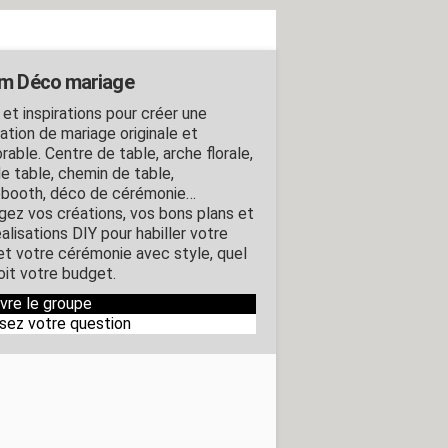
m Déco mariage
 et inspirations pour créer une
ation de mariage originale et
able. Centre de table, arche florale,
de table, chemin de table,
booth, déco de cérémonie…
gez vos créations, vos bons plans et
alisations DIY pour habiller votre
 et votre cérémonie avec style, quel
oit votre budget.
ivre le groupe
sez votre question