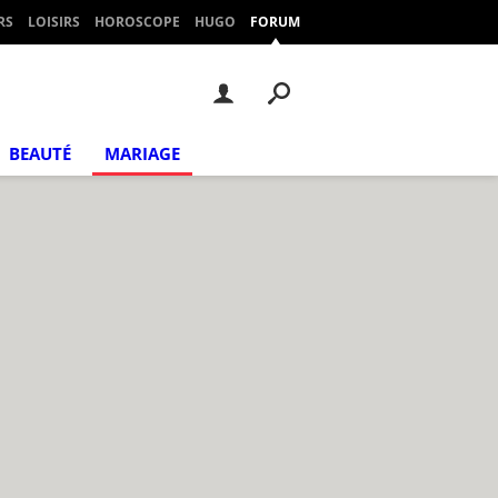
RS
LOISIRS
HOROSCOPE
HUGO
FORUM
BEAUTÉ
MARIAGE