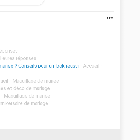
réponses
illeures réponses
ariée ? Conseils pour un look réussi
- Accueil -
ueil - Maquillage de mariée
mes et déco de mariage
 - Maquillage de mariée
Anniversaire de mariage