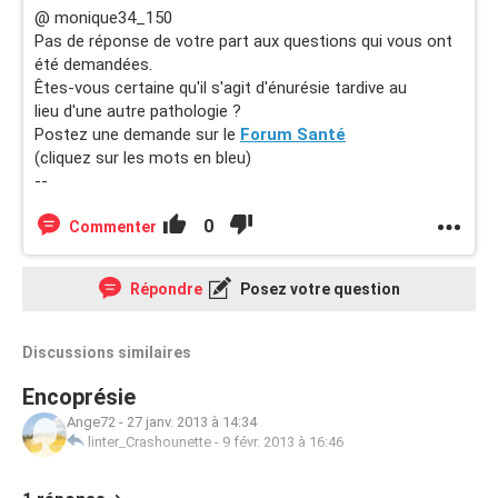
@ monique34_150
Pas de réponse de votre part aux questions qui vous ont
été demandées.
Êtes-vous certaine qu'il s'agit d'énurésie tardive au
lieu d'une autre pathologie ?
Postez une demande sur le
Forum Santé
(cliquez sur les mots en bleu)
--
0
Commenter
Répondre
Posez votre question
Discussions similaires
Encoprésie
Ange72
-
27 janv. 2013 à 14:34
linter_Crashounette
-
9 févr. 2013 à 16:46