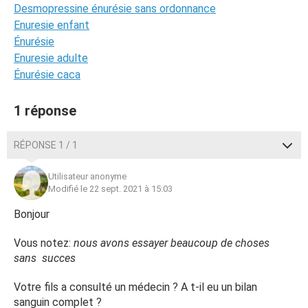
Desmopressine énurésie sans ordonnance
Enuresie enfant
Énurésie
Enuresie adulte
Énurésie caca
1 réponse
RÉPONSE 1 / 1
Utilisateur anonyme
Modifié le 22 sept. 2021 à 15:03
Bonjour
Vous notez:
nous avons essayer beaucoup de choses
sans succes
Votre fils a consulté un médecin ? A t-il eu un bilan
sanguin complet ?