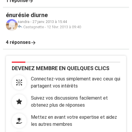
1 réponse
énurésie diurne
sandra
-
27 janv. 2013 à 15:44
Castagnette
-
12 févr. 2013 à 09:40
4 réponses
DEVENEZ MEMBRE EN QUELQUES CLICS
Connectez-vous simplement avec ceux qui
partagent vos intérêts
Suivez vos discussions facilement et
obtenez plus de réponses
Mettez en avant votre expertise et aidez
les autres membres