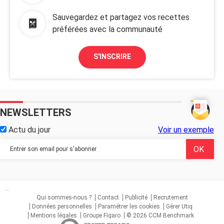
Sauvegardez et partagez vos recettes
préférées avec la communauté
S'INSCRIRE
NEWSLETTERS
Actu du jour
Voir un exemple
...
Qui sommes-nous ?
Contact
Publicité
Recrutement
Données personnelles
Paramétrer les cookies
Gérer Utiq
Mentions légales
Groupe Figaro
© 2026 CCM Benchmark