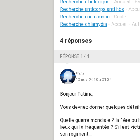
Recherche étiologique
- Accueil - 
Recherche anticorps anti hbs
- Accu
Recherche une nounou
- Guide
Recherche chlamydia
- Accueil - Au
4 réponses
RÉPONSE 1 / 4
Pixie
10 nov. 2018 à 01:34
Bonjour Fatima,
Vous devriez donner quelques détails
Quelle guerre mondiale ? la 1ère ou 
lieux qu'il a fréquentés ? S'il est vict
son régiment...