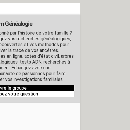
m Généalogie
nné par l'histoire de votre famille ?
gez vos recherches généalogiques,
écouvertes et vos méthodes pour
uver la trace de vos ancêtres.
es en ligne, actes d'état civil, arbres
logiques, tests ADN, recherches à
anger… Échangez avec une
nauté de passionnés pour faire
r vos investigations familiales.
ivre le groupe
sez votre question