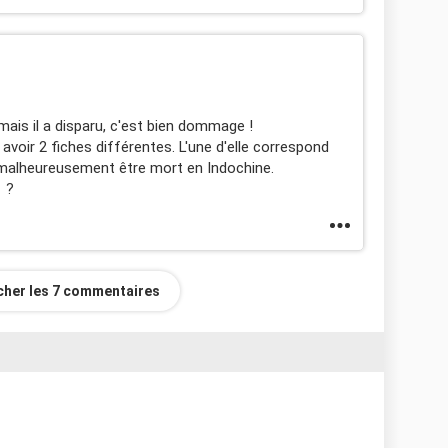
mais il a disparu, c'est bien dommage !
 avoir 2 fiches différentes. L'une d'elle correspond
 malheureusement être mort en Indochine.
e ?
icher les 7 commentaires