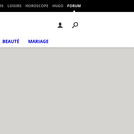
RS
LOISIRS
HOROSCOPE
HUGO
FORUM
BEAUTÉ
MARIAGE