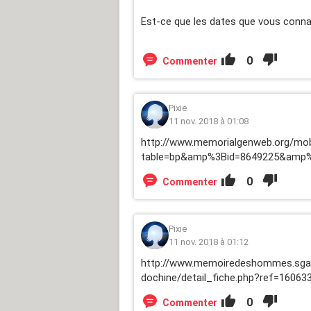
Est-ce que les dates que vous conn
0
Commenter
Pixie
11 nov. 2018 à 01:08
http://www.memorialgenweb.org/mob
table=bp&amp%3Bid=8649225&amp%
0
Commenter
Pixie
11 nov. 2018 à 01:12
http://www.memoiredeshommes.sga.d
dochine/detail_fiche.php?ref=160
0
Commenter