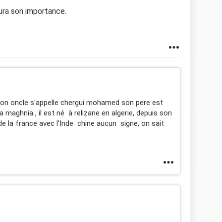
ura son importance.
mon oncle s'appelle chergui mohamed son pere est
maghnia , il est né à relizane en algerie, depuis son
de la france avec l'Inde chine aucun signe, on sait