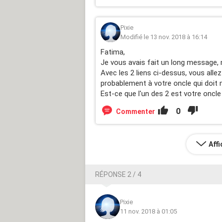
Pixie
Modifié le 13 nov. 2018 à 16:14
Fatima,
Je vous avais fait un long message, 
Avec les 2 liens ci-dessus, vous allez
probablement à votre oncle qui doit
Est-ce que l'un des 2 est votre oncl
0
Commenter
Aff
RÉPONSE 2 / 4
Pixie
11 nov. 2018 à 01:05