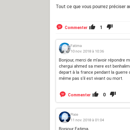
Tout ce que vous pourrez préciser a
1
Commenter
Fatima
10 nov. 2018 à 10:36
Bonjour, merci de m'avoir répondre 
chergui ahmed sa mere est benhalima 
depart à la france pendant la guerre 
même pas s'il est vivant ou mort.
0
Commenter
Pixie
11 nov. 2018 à 01:04
Bonjour Fatima,