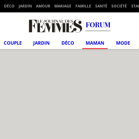
DÉCO
JARDIN
AMOUR
MARIAGE
FAMILLE
SANTÉ
SOCIÉTÉ
STA
FORUM
COUPLE
JARDIN
DÉCO
MAMAN
MODE