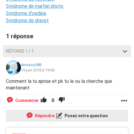
Syndrome de marfan photo
Syndrome d'oedipe
Syndrome de dravet
1 réponse
RÉPONSE 1 / 1
Anissou388
19 juin 2018 à 19:00
Comment la tu aprise et pk tu le ou la cherche que
maintenant
0
Commenter
Répondre
Posez votre question