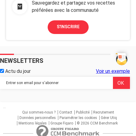
Sauvegardez et partagez vos recettes
préférées avec la communauté
S'INSCRIRE
NEWSLETTERS
Actu du jour
Voir un exemple
...
Qui sommes-nous ?
Contact
Publicité
Recrutement
Données personnelles
Paramétrer les cookies
Gérer Utiq
Mentions légales
Groupe Figaro
© 2026 CCM Benchmark