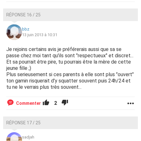
RÉPONSE 16 / 25
bbz
13 juin 2013 à 10:31
Je rejoins certains avis je préférerais aussi que sa se
passe chez moi tant qu'ils sont "respectueux" et discret...
Et sa pourrait être pire, tu pourrais être la mère de cette
jeune fille ;)
Plus serieusement si ces parents à elle sont plus "ouvert"
ton gamin risquerait d'y squatter souvent puis 24h/24 et
tu ne le verrais plus très souvent...
2
Commenter
RÉPONSE 17 / 25
sadjah