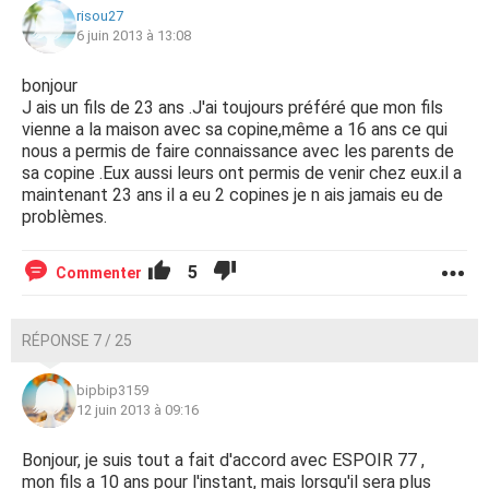
risou27
6 juin 2013 à 13:08
bonjour
J ais un fils de 23 ans .J'ai toujours préféré que mon fils
vienne a la maison avec sa copine,même a 16 ans ce qui
nous a permis de faire connaissance avec les parents de
sa copine .Eux aussi leurs ont permis de venir chez eux.il a
maintenant 23 ans il a eu 2 copines je n ais jamais eu de
problèmes.
5
Commenter
RÉPONSE 7 / 25
bipbip3159
12 juin 2013 à 09:16
Bonjour, je suis tout a fait d'accord avec ESPOIR 77 ,
mon fils a 10 ans pour l'instant, mais lorsqu'il sera plus