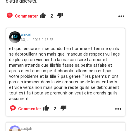
d'être discrets.
2
Commenter
aniker
30 juin 2013 à 13:53
et quoi encore s il se conduit en homme et femme qu ils
se debrouillent non mais quel manque de respect vu l age
de plus qu on viennent a la maison faire l amour et
maman attends que filsfils fasse sa petite affaire et
apres c est quoi un petit chocolat allons ce n est pas
votre probleme et la fille ? pas genee ? les parents n ont
pas a s immicer dans la vie amoureuse de leurs enfants
et vice versa non mais pour le reste qu ils se debrouillent
tout est fait pour se premunir on veut etre grands qu ils
assument
2
Commenter
sadjah