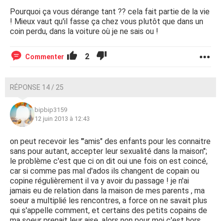
Pourquoi ça vous dérange tant ?? cela fait partie de la vie
! Mieux vaut qu'il fasse ça chez vous plutôt que dans un
coin perdu, dans la voiture où je ne sais ou !
2
Commenter
RÉPONSE 14 / 25
bipbip3159
12 juin 2013 à 12:43
on peut recevoir les '"amis" des enfants pour les connaitre
sans pour autant, accepter leur sexualité dans la maison";
le problème c'est que ci on dit oui une fois on est coincé,
car si comme pas mal d'ados ils changent de copain ou
copine régulièrement il va y avoir du passage ! je n'ai
jamais eu de relation dans la maison de mes parents , ma
soeur a multiplié les rencontres, a force on ne savait plus
qui s'appelle comment, et certains des petits copains de
ma soeur prenait leur aise, alors non pour moi c'est hors