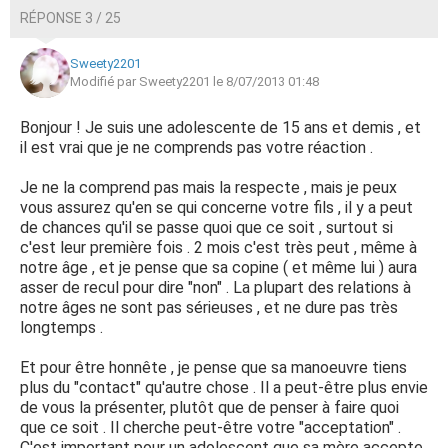
RÉPONSE 3 / 25
Sweety2201
Modifié par Sweety2201 le 8/07/2013 01:48
Bonjour ! Je suis une adolescente de 15 ans et demis , et
il est vrai que je ne comprends pas votre réaction .
Je ne la comprend pas mais la respecte , mais je peux
vous assurez qu'en se qui concerne votre fils , il y a peut
de chances qu'il se passe quoi que ce soit , surtout si
c'est leur première fois . 2 mois c'est très peut , même à
notre âge , et je pense que sa copine ( et même lui ) aura
asser de recul pour dire "non" . La plupart des relations à
notre âges ne sont pas sérieuses , et ne dure pas très
longtemps .
Et pour être honnête , je pense que sa manoeuvre tiens
plus du "contact" qu'autre chose . Il a peut-être plus envie
de vous la présenter, plutôt que de penser à faire quoi
que ce soit . Il cherche peut-être votre "acceptation" .
C'est important pour un adolescent que sa mère accepte