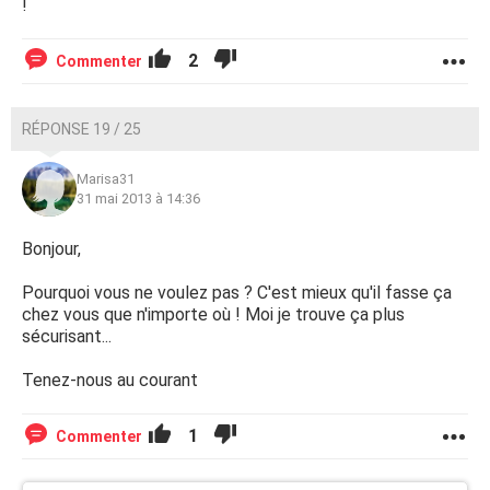
!
2
Commenter
RÉPONSE 19 / 25
Marisa31
31 mai 2013 à 14:36
Bonjour,
Pourquoi vous ne voulez pas ? C'est mieux qu'il fasse ça
chez vous que n'importe où ! Moi je trouve ça plus
sécurisant...
Tenez-nous au courant
1
Commenter