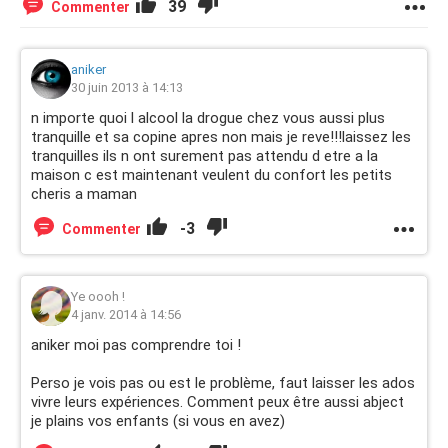
39
Commenter
aniker
30 juin 2013 à 14:13
n importe quoi l alcool la drogue chez vous aussi plus
tranquille et sa copine apres non mais je reve!!!laissez les
tranquilles ils n ont surement pas attendu d etre a la
maison c est maintenant veulent du confort les petits
cheris a maman
-3
Commenter
Ye oooh !
4 janv. 2014 à 14:56
aniker moi pas comprendre toi !
Perso je vois pas ou est le problème, faut laisser les ados
vivre leurs expériences. Comment peux être aussi abject
je plains vos enfants (si vous en avez)