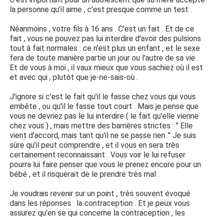
la personne qu'il aime , c'est presque comme un test .
Néanmoins , votre fils à 16 ans . C'est un fait . Et de ce
fait , vous ne pouvez pas lui interdire d'avoir des pulsions
tout à fait normales : ce n'est plus un enfant , et le sexe
fera de toute manière partie un jour ou l'autre de sa vie .
Et de vous à moi , il vaux mieux que vous sachiez où il est
et avec qui , plutôt que je-ne-sais-où .
J'ignore si c'est le fait qu'il le fasse chez vous qui vous
embête , ou qu'il le fasse tout court . Mais je pense que
vous ne devriez pas le lui interdire ( le fait qu'elle vienne
chez vous ) , mais mettre des barrières strictes : " Elle
vient d'accord, mais tant qu'il ne se passe rien ." Je suis
sûre qu'il peut comprendre , et il vous en sera très
certainement reconnaissant . Vous voir le lui refuser
pourra lui faire penser que vous le prenez encore pour un
bébé , et il risquerait de le prendre très mal .
Je voudrais revenir sur un point , très souvent évoqué
dans les réponses : la contraception . Et je peux vous
assurez qu'en se qui concerne la contraception , les