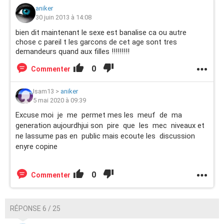
aniker
30 juin 2013 à 14:08
bien dit maintenant le sexe est banalise ca ou autre
chose c pareil t les garcons de cet age sont tres
demandeurs quand aux filles !!!!!!!!!
0
Commenter
Isam13
>
aniker
5 mai 2020 à 09:39
Excuse moi je me permet mes les meuf de ma
generation aujourdhjui son pire que les mec niveaux et
ne lassume pas en public mais ecoute les discussion
enyre copine
0
Commenter
RÉPONSE 6 / 25