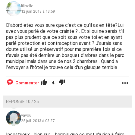
lilibelle
12 juin 2013 à 13:59
D'abord etez vous sure que c'est ce qu'il as en tête?Lui
avez vous parlé de votre crainte ? . Et si oui ne serais t'il
pas plus prudent que ce soit sous votre toi et en ayant
parlé protection et contraception avant ? J'aurais sans
doute utilisé un préservatif pour ma première fois si ce
n'avais pas été derrière un bosquet d'arbres dans le parc
municipal mais dans une de nos 2 chambres . Quand a
l'envoyer a l'hôtel je trouve cela d'un glauque terrible .
4
Commenter
RÉPONSE 10 / 25
vavou
25 juil. 2013 à 03:27
Incestueux... bien sur ... hormis que ce mot n'a rien à faire