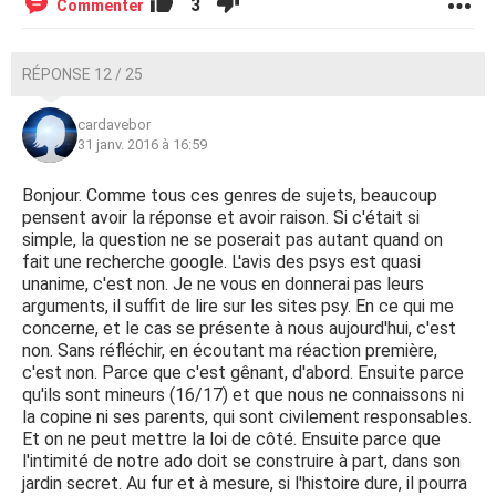
3
Commenter
RÉPONSE 12 / 25
cardavebor
31 janv. 2016 à 16:59
Bonjour. Comme tous ces genres de sujets, beaucoup
pensent avoir la réponse et avoir raison. Si c'était si
simple, la question ne se poserait pas autant quand on
fait une recherche google. L'avis des psys est quasi
unanime, c'est non. Je ne vous en donnerai pas leurs
arguments, il suffit de lire sur les sites psy. En ce qui me
concerne, et le cas se présente à nous aujourd'hui, c'est
non. Sans réfléchir, en écoutant ma réaction première,
c'est non. Parce que c'est gênant, d'abord. Ensuite parce
qu'ils sont mineurs (16/17) et que nous ne connaissons ni
la copine ni ses parents, qui sont civilement responsables.
Et on ne peut mettre la loi de côté. Ensuite parce que
l'intimité de notre ado doit se construire à part, dans son
jardin secret. Au fur et à mesure, si l'histoire dure, il pourra