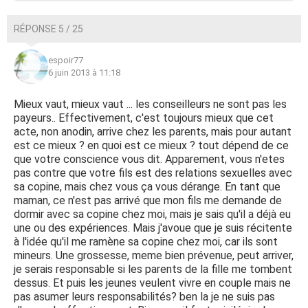
RÉPONSE 5 / 25
espoir77
6 juin 2013 à 11:18
Mieux vaut, mieux vaut ... les conseilleurs ne sont pas les
payeurs.. Effectivement, c'est toujours mieux que cet
acte, non anodin, arrive chez les parents, mais pour autant
est ce mieux ? en quoi est ce mieux ? tout dépend de ce
que votre conscience vous dit. Apparement, vous n'etes
pas contre que votre fils est des relations sexuelles avec
sa copine, mais chez vous ça vous dérange. En tant que
maman, ce n'est pas arrivé que mon fils me demande de
dormir avec sa copine chez moi, mais je sais qu'il a déjà eu
une ou des expériences. Mais j'avoue que je suis récitente
à l'idée qu'il me ramène sa copine chez moi, car ils sont
mineurs. Une grossesse, meme bien prévenue, peut arriver,
je serais responsable si les parents de la fille me tombent
dessus. Et puis les jeunes veulent vivre en couple mais ne
pas asumer leurs responsabilités? ben la je ne suis pas