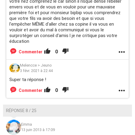
votre nez comprenez le car sinon il risque dense rebeller
envers vous et de vous en vouloir pour une mauvaise
première foi et pour monsieur bipbip vous comprendrez
que votre fils va avoir des besoin et que si vous
l'empêcher MÊME d'aller chez sa copine il va vous en
vouloir et avoir du mal à communiqué si vous le
surprotéger un conseil d'amis l je ne critique pas votre
éducation
0
Commenter
Melencce
>
Jeuno
3 févr. 2021 à 22:44
Super ta réponse !
0
Commenter
RÉPONSE 8 / 25
Emma
13 juin 2013 à 17:09