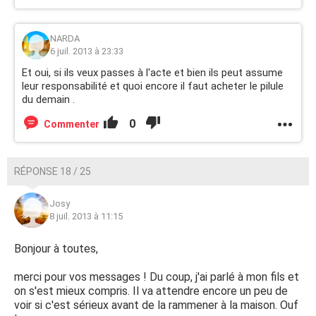
NARDA
6 juil. 2013 à 23:33
Et oui, si ils veux passes à l'acte et bien ils peut assume
leur responsabilité et quoi encore il faut acheter le pilule
du demain .
0
Commenter
RÉPONSE 18 / 25
Josy
8 juil. 2013 à 11:15
Bonjour à toutes,
merci pour vos messages ! Du coup, j'ai parlé à mon fils et
on s'est mieux compris. Il va attendre encore un peu de
voir si c'est sérieux avant de la rammener à la maison. Ouf