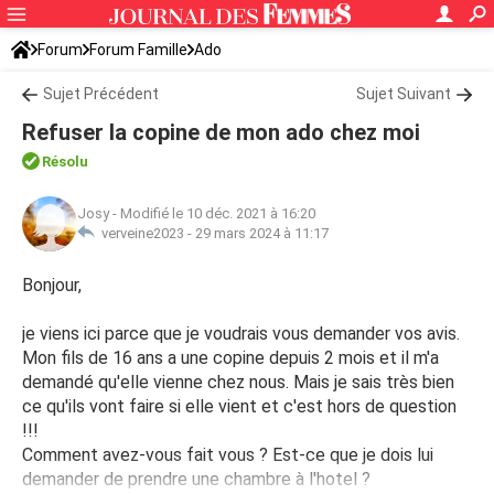
Forum
Forum Famille
Ado
Sujet Précédent
Sujet Suivant
Refuser la copine de mon ado chez moi
Résolu
Josy
-
Modifié le 10 déc. 2021 à 16:20
verveine2023 -
29 mars 2024 à 11:17
Bonjour,
je viens ici parce que je voudrais vous demander vos avis.
Mon fils de 16 ans a une copine depuis 2 mois et il m'a
demandé qu'elle vienne chez nous. Mais je sais très bien
ce qu'ils vont faire si elle vient et c'est hors de question
!!!
Comment avez-vous fait vous ? Est-ce que je dois lui
demander de prendre une chambre à l'hotel ?