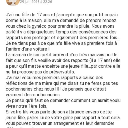
29 juin 2013 à 22:26
J'ai une fille de 17 ans et j'accepte que son petit copain
dorme à la maison, elle m'a demandé de prendre rendez
vous chez la gynéco pour prendre la pilule. Nous avons
parlé il y a déjà quelques temps des conséquences des
rapports non protéger et également des premières fois....
Je ne tiens pas à ce que m'a fille vive sa première fois à
l'arrière d'une voiture !
La maman de son petit ami voit d'un très mauvais oeil le
fait que son fils veuille avoir des rapports (il a 17 ans) elle
a peur qu'il mette enceinte une jeune fille...par contre elle
ne lui propose pas de préservatifs.
J'ai mal vécu mes premiers rapports à cause des
réflèctions de ma mère qui me disait tu ne feras pas tes
cochonneries chez nous !!!! Je pensais que c'était
vraiment des cochonneries.
Je pense qu'il faut se demander comment on aurait voulu
vivre notre 1ère fois.
Si votre fils vous parle de son attirance envers cette
jeune fille, parler lui de votre gène par rapport à tout cela,
vous pouvez trouver un arrangement et leur demander