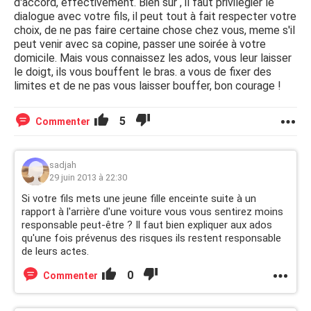
d'accord, effectivement. Bien sur , il faut privilégier le
dialogue avec votre fils, il peut tout à fait respecter votre
choix, de ne pas faire certaine chose chez vous, meme s'il
peut venir avec sa copine, passer une soirée à votre
domicile. Mais vous connaissez les ados, vous leur laisser
le doigt, ils vous bouffent le bras. a vous de fixer des
limites et de ne pas vous laisser bouffer, bon courage !
5
Commenter
sadjah
29 juin 2013 à 22:30
Si votre fils mets une jeune fille enceinte suite à un
rapport à l'arrière d'une voiture vous vous sentirez moins
responsable peut-être ? Il faut bien expliquer aux ados
qu'une fois prévenus des risques ils restent responsable
de leurs actes.
0
Commenter