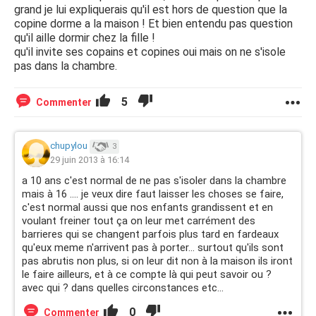
grand je lui expliquerais qu'il est hors de question que la
copine dorme a la maison ! Et bien entendu pas question
qu'il aille dormir chez la fille !
qu'il invite ses copains et copines oui mais on ne s'isole
pas dans la chambre.
5
Commenter
chupylou
3
29 juin 2013 à 16:14
a 10 ans c'est normal de ne pas s'isoler dans la chambre
mais à 16 .... je veux dire faut laisser les choses se faire,
c'est normal aussi que nos enfants grandissent et en
voulant freiner tout ça on leur met carrément des
barrieres qui se changent parfois plus tard en fardeaux
qu'eux meme n'arrivent pas à porter... surtout qu'ils sont
pas abrutis non plus, si on leur dit non à la maison ils iront
le faire ailleurs, et à ce compte là qui peut savoir ou ?
avec qui ? dans quelles circonstances etc...
0
Commenter