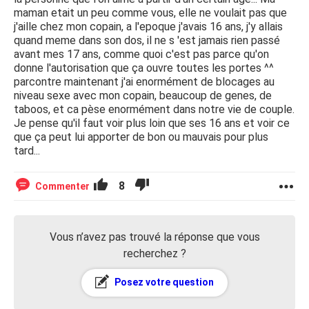
maman etait un peu comme vous, elle ne voulait pas que
j'aille chez mon copain, a l'epoque j'avais 16 ans, j'y allais
quand meme dans son dos, il ne s 'est jamais rien passé
avant mes 17 ans, comme quoi c'est pas parce qu'on
donne l'autorisation que ça ouvre toutes les portes ^^
parcontre maintenant j'ai enormément de blocages au
niveau sexe avec mon copain, beaucoup de genes, de
taboos, et ca pèse enormément dans notre vie de couple.
Je pense qu'il faut voir plus loin que ses 16 ans et voir ce
que ça peut lui apporter de bon ou mauvais pour plus
tard...
8
Commenter
Vous n’avez pas trouvé la réponse que vous
recherchez ?
Posez votre question