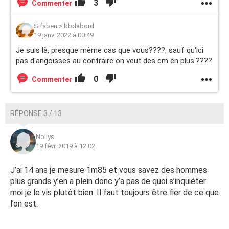
3
Commenter
Sifaben
>
bbdabord
19 janv. 2022 à 00:49
Je suis là, presque même cas que vous????, sauf qu'ici
pas d'angoisses au contraire on veut des cm en plus.????
0
Commenter
RÉPONSE 3 / 13
Nollys
19 févr. 2019 à 12:02
J’ai 14 ans je mesure 1m85 et vous savez des hommes
plus grands y’en a plein donc y’a pas de quoi s’inquiéter
moi je le vis plutôt bien. Il faut toujours être fier de ce que
l’on est.