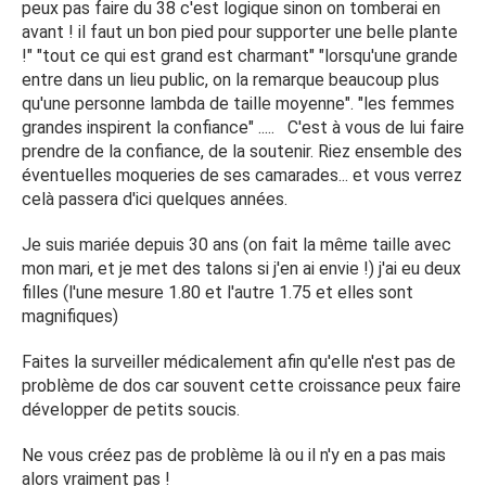
peux pas faire du 38 c'est logique sinon on tomberai en
avant ! il faut un bon pied pour supporter une belle plante
!" "tout ce qui est grand est charmant" "lorsqu'une grande
entre dans un lieu public, on la remarque beaucoup plus
qu'une personne lambda de taille moyenne". "les femmes
grandes inspirent la confiance" ..... C'est à vous de lui faire
prendre de la confiance, de la soutenir. Riez ensemble des
éventuelles moqueries de ses camarades... et vous verrez
celà passera d'ici quelques années.
Je suis mariée depuis 30 ans (on fait la même taille avec
mon mari, et je met des talons si j'en ai envie !) j'ai eu deux
filles (l'une mesure 1.80 et l'autre 1.75 et elles sont
magnifiques)
Faites la surveiller médicalement afin qu'elle n'est pas de
problème de dos car souvent cette croissance peux faire
développer de petits soucis.
Ne vous créez pas de problème là ou il n'y en a pas mais
alors vraiment pas !