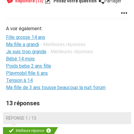
Répondre (13)
Posez votre question
Partager
A voir également:
Fille grosse 14 ans
Ma fille a grandi
- Meilleures réponses
Je suis trop grande
- Meilleures réponses
Bébé 14 mois
Poids bebe 2 ans fille
Playmobil fille 6 ans
Tension à 14
Ma fille de 3 ans tousse beaucoup la nuit forum
13 réponses
RÉPONSE 1 / 13
Meilleure réponse