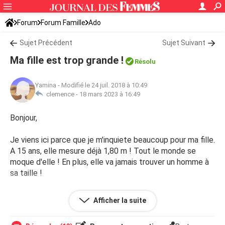
Forum
Forum Famille
Ado
Sujet Précédent
Sujet Suivant
Ma fille est trop grande !
Résolu
Yamina
-
Modifié le 24 juil. 2018 à 10:49
clemence -
18 mars 2023 à 16:49
Bonjour,
Je viens ici parce que je m'inquiete beaucoup pour ma fille.
A 15 ans, elle mesure déjà 1,80 m ! Tout le monde se
moque d'elle ! En plus, elle va jamais trouver un homme à
sa taille !
Merci pour vos réponses.
Afficher la suite