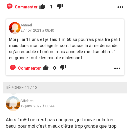
1
Commenter
Annael
27 nov. 2021 à 08:40
Moi j ´ ai 11 ans et je fais 1 m 60 sa pourrais paraître petit
mais dans mon collège ils sont tousse là à me demander
si j'ai redoublé et même mais amie elle me dise ohhh t ´
es grande toute les minute c blessant
0
Commenter
RÉPONSE 11 / 13
Sifaben
19 janv. 2022 à 00:44
Alors 1m80 ce n'est pas choquant, je trouve cela très
beau, pour moi c'est mieux d'être trop grande que trop