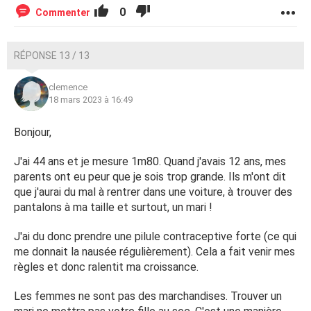
0
Commenter
RÉPONSE 13 / 13
clemence
18 mars 2023 à 16:49
Bonjour,
J'ai 44 ans et je mesure 1m80. Quand j'avais 12 ans, mes
parents ont eu peur que je sois trop grande. Ils m'ont dit
que j'aurai du mal à rentrer dans une voiture, à trouver des
pantalons à ma taille et surtout, un mari !
J'ai du donc prendre une pilule contraceptive forte (ce qui
me donnait la nausée régulièrement). Cela a fait venir mes
règles et donc ralentit ma croissance.
Les femmes ne sont pas des marchandises. Trouver un