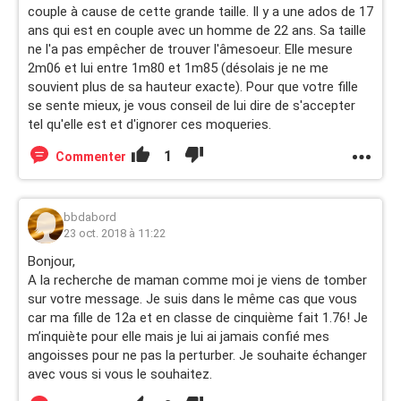
couple à cause de cette grande taille. Il y a une ados de 17
ans qui est en couple avec un homme de 22 ans. Sa taille
ne l'a pas empêcher de trouver l'âmesoeur. Elle mesure
2m06 et lui entre 1m80 et 1m85 (désolais je ne me
souvient plus de sa hauteur exacte). Pour que votre fille
se sente mieux, je vous conseil de lui dire de s'accepter
tel qu'elle est et d'ignorer ces moqueries.
1
Commenter
bbdabord
23 oct. 2018 à 11:22
Bonjour,
A la recherche de maman comme moi je viens de tomber
sur votre message. Je suis dans le même cas que vous
car ma fille de 12a et en classe de cinquième fait 1.76! Je
m’inquiète pour elle mais je lui ai jamais confié mes
angoisses pour ne pas la perturber. Je souhaite échanger
avec vous si vous le souhaitez.