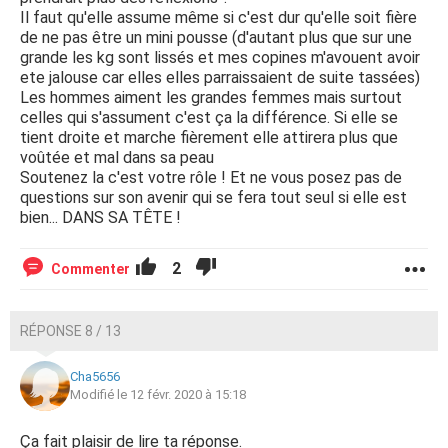
Il faut qu'elle assume même si c'est dur qu'elle soit fière
de ne pas être un mini pousse (d'autant plus que sur une
grande les kg sont lissés et mes copines m'avouent avoir
ete jalouse car elles elles parraissaient de suite tassées)
Les hommes aiment les grandes femmes mais surtout
celles qui s'assument c'est ça la différence. Si elle se
tient droite et marche fièrement elle attirera plus que
voûtée et mal dans sa peau
Soutenez la c'est votre rôle ! Et ne vous posez pas de
questions sur son avenir qui se fera tout seul si elle est
bien... DANS SA TÊTE !
2
Commenter
RÉPONSE 8 / 13
Cha5656
Modifié le 12 févr. 2020 à 15:18
Ça fait plaisir de lire ta réponse.