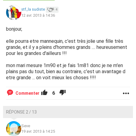
stf_la sudiste
4
12 avr. 2013 à 14:36
bonjour,
elle pourra etre mannequin, c'est très jolie une fille très
grande, et il y a pleins d'hommes grands .... heureusement
pour les grandes d'ailleurs !!!
mon mari mesure 1m90 et je fais 1m81 donc je ne m'en
plains pas du tout, bien au contraire, c'est un avantage d
etre grande ... on voit mieux les choses !!!!
6
Commenter
RÉPONSE 2 / 13
Seve
19 avr. 2013 à 14:25