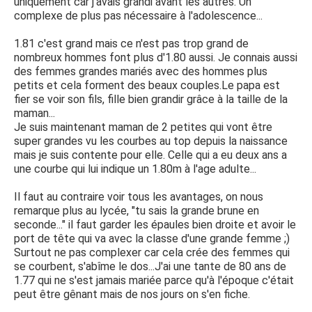
uniquement car j'avais grandi avant les autres. Un
complexe de plus pas nécessaire à l'adolescence...
1.81 c'est grand mais ce n'est pas trop grand de
nombreux hommes font plus d'1.80 aussi. Je connais aussi
des femmes grandes mariés avec des hommes plus
petits et cela forment des beaux couples.Le papa est
fier se voir son fils, fille bien grandir grâce à la taille de la
maman...
Je suis maintenant maman de 2 petites qui vont être
super grandes vu les courbes au top depuis la naissance
mais je suis contente pour elle. Celle qui a eu deux ans a
une courbe qui lui indique un 1.80m à l'age adulte...
Il faut au contraire voir tous les avantages, on nous
remarque plus au lycée, "tu sais la grande brune en
seconde..." il faut garder les épaules bien droite et avoir le
port de tête qui va avec la classe d'une grande femme ;)
Surtout ne pas complexer car cela crée des femmes qui
se courbent, s'abîme le dos...J'ai une tante de 80 ans de
1.77 qui ne s'est jamais mariée parce qu'à l'époque c'était
peut être gênant mais de nos jours on s'en fiche.