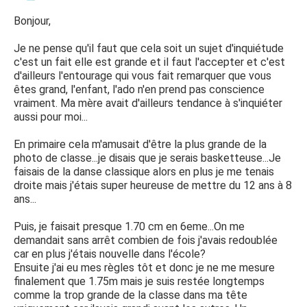
Bonjour,
Je ne pense qu'il faut que cela soit un sujet d'inquiétude
c'est un fait elle est grande et il faut l'accepter et c'est
d'ailleurs l'entourage qui vous fait remarquer que vous
êtes grand, l'enfant, l'ado n'en prend pas conscience
vraiment. Ma mère avait d'ailleurs tendance à s'inquiéter
aussi pour moi...
En primaire cela m'amusait d'être la plus grande de la
photo de classe...je disais que je serais basketteuse...Je
faisais de la danse classique alors en plus je me tenais
droite mais j'étais super heureuse de mettre du 12 ans à 8
ans...
Puis, je faisait presque 1.70 cm en 6eme...On me
demandait sans arrêt combien de fois j'avais redoublée
car en plus j'étais nouvelle dans l'école?
Ensuite j'ai eu mes règles tôt et donc je ne me mesure
finalement que 1.75m mais je suis restée longtemps
comme la trop grande de la classe dans ma tête