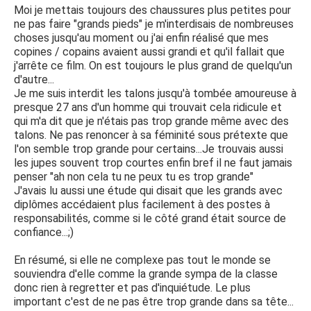
Moi je mettais toujours des chaussures plus petites pour
ne pas faire "grands pieds" je m'interdisais de nombreuses
choses jusqu'au moment ou j'ai enfin réalisé que mes
copines / copains avaient aussi grandi et qu'il fallait que
j'arrête ce film. On est toujours le plus grand de quelqu'un
d'autre...
Je me suis interdit les talons jusqu'à tombée amoureuse à
presque 27 ans d'un homme qui trouvait cela ridicule et
qui m'a dit que je n'étais pas trop grande même avec des
talons. Ne pas renoncer à sa féminité sous prétexte que
l'on semble trop grande pour certains...Je trouvais aussi
les jupes souvent trop courtes enfin bref il ne faut jamais
penser "ah non cela tu ne peux tu es trop grande"
J'avais lu aussi une étude qui disait que les grands avec
diplômes accédaient plus facilement à des postes à
responsabilités, comme si le côté grand était source de
confiance...;)
En résumé, si elle ne complexe pas tout le monde se
souviendra d'elle comme la grande sympa de la classe
donc rien à regretter et pas d'inquiétude. Le plus
important c'est de ne pas être trop grande dans sa tête...