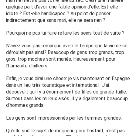
mari ne mettra pas votre fille au sec. C'est une manière
quelque part d'avoir une faible opinion d'elle. Est-elle
idiote ? Est-elle handicapée ? Au point de penser
indirectement que sans mari, elle ne sera rien ?
Pourquoi ne pas lui faire refaire les seins tout de suite ?
N'avez vous pas remarqué avec le temps que la vie ne se
déroulait pas ainsi? Beaucoup de gens trop grands, trop
gros, trop moches sont mariés. Heureusement pour
l'humanité d'ailleurs.
Enfin, je vous dirai une chose: je vis maintenant en Espagne
dans un lieu très touristique et international. J'ai
découvert qu'il y a énormément de filles de grande taille.
Surtout dans les milieux aisés. Il y a également beaucoup
d'hommes grands.
Les gens sont impressionnés par les femmes grandes.
Qu'elle soit le sujet de moquerie pour l'instant, n'est pas