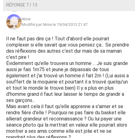
RÉPONSE 7 / 13
Ninie
Modifié par Ninie le 19/04/2013 21:47
Il ne faut pas dire ça ! Tout d'abord elle pourrait
complexer si elle savait que vous pensez ça... Se prendre
des réflexions des autres c'est dur mais de sa maman
c'est pire !
Évidemment qu'elle trouvera un homme ... Je suis grande
aussi je fais 1m75 et jeune je dépassais de tous
également et j'ai trouvé un homme il fait 2m ! (Lui aussi a
souffert de la moquerie et pourtant il a trouvé quelqu'un
et tout le monde le trouve bien) Il y a plus en plus
d'homme grand il faut leur laisser le temps de grandir a
ses garçons...
Mais avant cela il faut qu'elle apprenne a s'aimer et se
rendre fière d'elle ! Pourquoi ne pas faire du basket elle
allierait grandeur et reconnaissance ? Ou lui payer une
séance photo qui la mettrait en valeur elle pourrait alors
montrer a ses amis comme elle est jolie et ne se
prendrait plus des réflexions ?