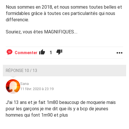
Nous sommes en 2018, et nous sommes toutes belles et
formidables grâce à toutes ces particularités qui nous
differencie.
Souriez, vous êtes MAGNIFIQUES....
1
Commenter
RÉPONSE 10 / 13
Sana
11 févr. 2020 à 23:19
J'ai 13 ans et je fait 1m80 beaucoup de moquerie mais
pour les garçons je me dit que ils y a bcp de jeunes
hommes qui font 1m90 et plus