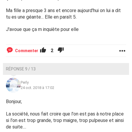
Ma fille a presque 3 ans et encore aujourd'hui on lui a dit
tu es une géante... Elle en paraît 5.
J'avoue que ça m inquiète pour elle
2
Commenter
RÉPONSE 9 / 13
Perly
24 oct. 2018 à 17:02
Bonjour,
La société, nous fait croire que l'on est pas à notre place
si l'on est trop grande, trop maigre, trop pulpeuse et ainsi
de suite....