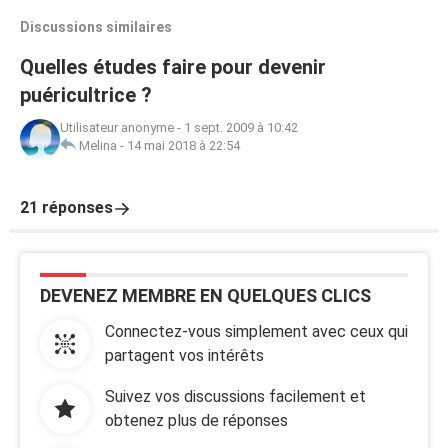
Discussions similaires
Quelles études faire pour devenir
puéricultrice ?
Utilisateur anonyme
-
1 sept. 2009 à 10:42
Melina
-
14 mai 2018 à 22:54
21 réponses
DEVENEZ MEMBRE EN QUELQUES CLICS
Connectez-vous simplement avec ceux qui
partagent vos intérêts
Suivez vos discussions facilement et
obtenez plus de réponses