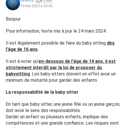
Radinoz
1 089
10 mai 2025 à 20:45
Bonjour
Pour information, texte mis à jour le 24 mars 2024:
Il est légalement possible de faire du baby sitting
dès
l’âge de 16 ans
.
Il est à noter qu’
en-dessous de l’âge de 14 ans, il est
strictement interdit par la loi de proposer du
babysitting
. Les baby sitters doivent en effet avoir un
minimum de maturité pour garder des enfants.
La responsabilité de la baby sitter
En tant que baby sitter, une jeune fille ou un jeune garçon,
doit avoir le sens des responsabilités.
Garder un enfant ou plusieurs enfants, implique des
compétences et une grande confiance. Les risques sont