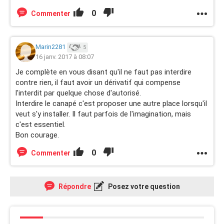
jusqu'a lage de 18 ans un chien formidable) mais là .........
0
Commenter
Marin2281
5
16 janv. 2017 à 08:07
Je complète en vous disant qu'il ne faut pas interdire
contre rien, il faut avoir un dérivatif qui compense
l'interdit par quelque chose d'autorisé.
Interdire le canapé c'est proposer une autre place lorsqu'il
veut s'y installer. Il faut parfois de l'imagination, mais
c'est essentiel.
Bon courage.
0
Commenter
Répondre
Posez votre question