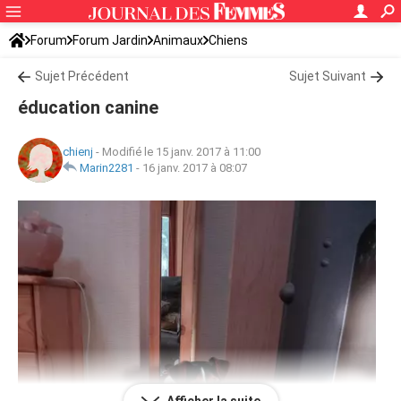
Forum
Forum Jardin
Animaux
Chiens
Sujet Précédent
Sujet Suivant
éducation canine
chienj
-
Modifié le 15 janv. 2017 à 11:00
Marin2281
-
16 janv. 2017 à 08:07