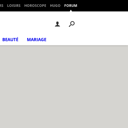
RS
LOISIRS
HOROSCOPE
HUGO
FORUM
BEAUTÉ
MARIAGE