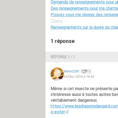
Demande de renseignements pour une
Des renseignements pour ma chatte 
Pouvez vous me donner des renseig
Chiens
Renseignements sur la durée du chie
1 réponse
RÉPONSE 1 / 1
Marin2281
5
24 févr. 2016 à 16:43
Même si cet insecte ne présente pas 
s'intéresse aussi à toutes autres bes
véritablement dangereux.
https://www.lesdragonsdasgard.com
a-eviter