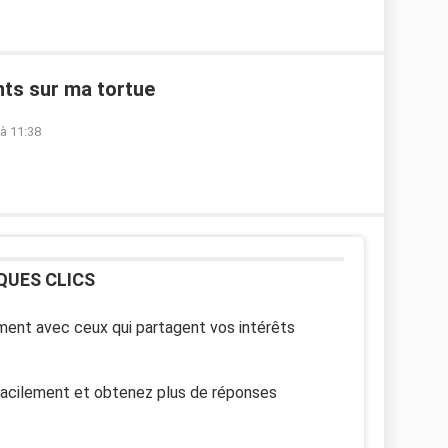
nts sur ma tortue
à 11:38
QUES CLICS
ent avec ceux qui partagent vos intérêts
facilement et obtenez plus de réponses