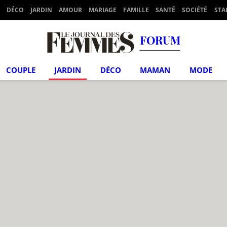
DÉCO
JARDIN
AMOUR
MARIAGE
FAMILLE
SANTÉ
SOCIÉTÉ
STA
FORUM
COUPLE
JARDIN
DÉCO
MAMAN
MODE