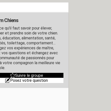
m Chiens
e qu'il faut savoir pour élever,
er et prendre soin de votre chien.
, éducation, alimentation, santé,
ités, toilettage, comportement…
gez vos expériences de maître,
 vos questions et échangez avec
ommunauté de passionnés pour
r à votre compagnon la meilleure vie
ble.
Suivre le groupe
Posez votre question