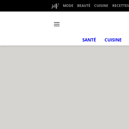
MODE
BEAUTÉ
CUISINE
RECETTES
SANTÉ
CUISINE