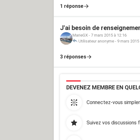
1 réponse
J'ai besoin de renseigneme
MarieGX
-
7 mars 2015 à 12:16
Utilisateur anonyme
-
9 mars 2015 
3 réponses
DEVENEZ MEMBRE EN QUEL
Connectez-vous simplem
Suivez vos discussions 