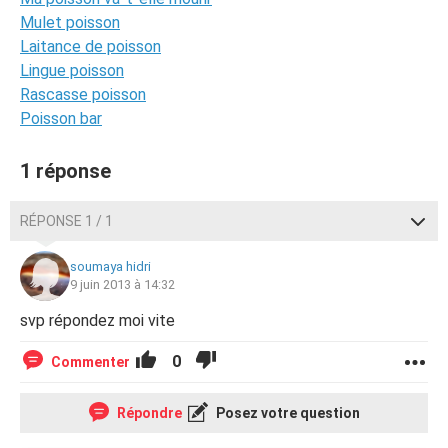
Mulet poisson
Laitance de poisson
Lingue poisson
Rascasse poisson
Poisson bar
1 réponse
RÉPONSE 1 / 1
soumaya hidri
9 juin 2013 à 14:32
svp répondez moi vite
0
Commenter
Répondre
Posez votre question