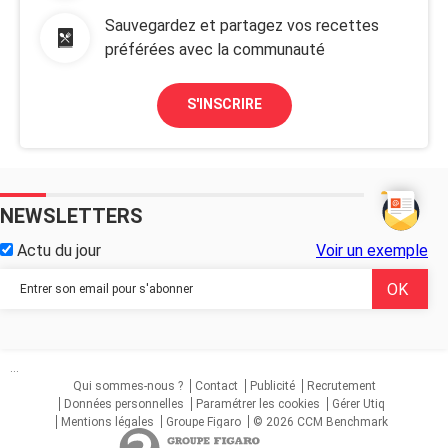
Sauvegardez et partagez vos recettes
préférées avec la communauté
S'INSCRIRE
NEWSLETTERS
Actu du jour
Voir un exemple
...
Qui sommes-nous ?
Contact
Publicité
Recrutement
Données personnelles
Paramétrer les cookies
Gérer Utiq
Mentions légales
Groupe Figaro
© 2026 CCM Benchmark