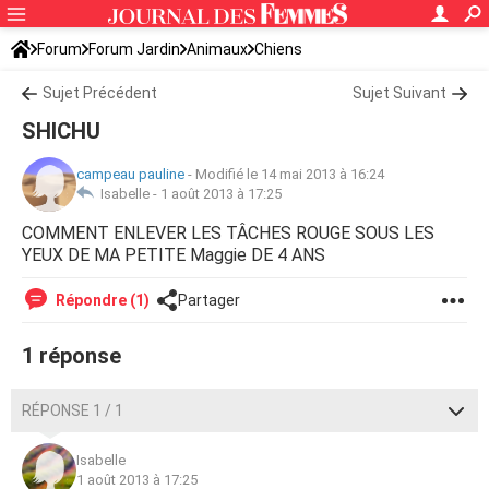
Forum
Forum Jardin
Animaux
Chiens
Sujet Précédent
Sujet Suivant
SHICHU
campeau pauline
-
Modifié le 14 mai 2013 à 16:24
Isabelle -
1 août 2013 à 17:25
COMMENT ENLEVER LES TÂCHES ROUGE SOUS LES
YEUX DE MA PETITE Maggie DE 4 ANS
Répondre (1)
Partager
1 réponse
RÉPONSE 1 / 1
Isabelle
1 août 2013 à 17:25