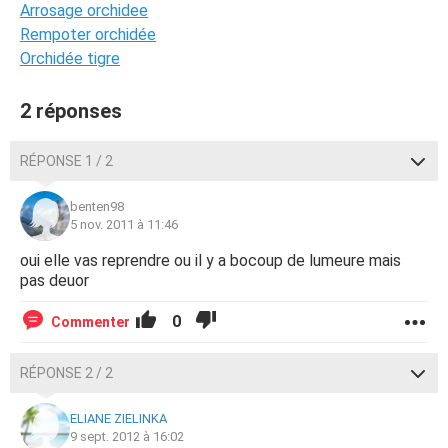
Arrosage orchidee
Rempoter orchidée
Orchidée tigre
2 réponses
RÉPONSE 1 / 2
benten98
5 nov. 2011 à 11:46
oui elle vas reprendre ou il y a bocoup de lumeure mais
pas deuor
0
Commenter
RÉPONSE 2 / 2
ELIANE ZIELINKA
9 sept. 2012 à 16:02