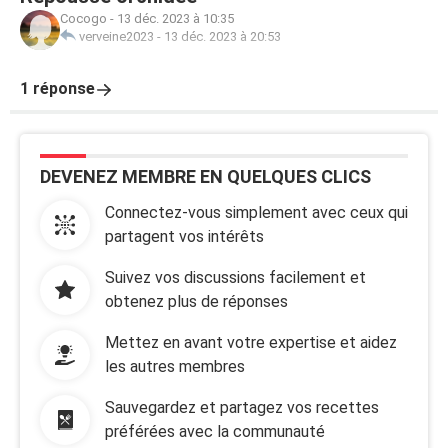
Cocogo
-
13 déc. 2023 à 10:35
verveine2023
-
13 déc. 2023 à 20:53
1 réponse
DEVENEZ MEMBRE EN QUELQUES CLICS
Connectez-vous simplement avec ceux qui
partagent vos intérêts
Suivez vos discussions facilement et
obtenez plus de réponses
Mettez en avant votre expertise et aidez
les autres membres
Sauvegardez et partagez vos recettes
préférées avec la communauté