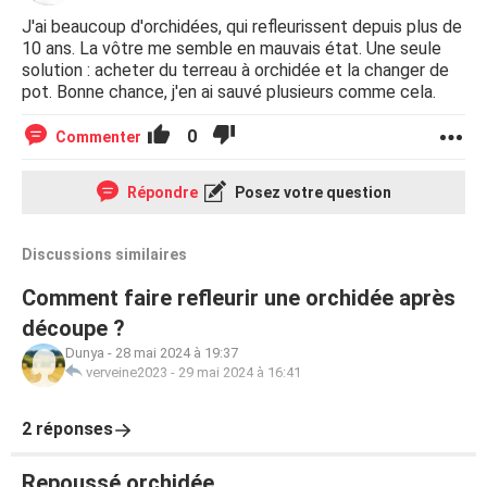
J'ai beaucoup d'orchidées, qui refleurissent depuis plus de
10 ans. La vôtre me semble en mauvais état. Une seule
solution : acheter du terreau à orchidée et la changer de
pot. Bonne chance, j'en ai sauvé plusieurs comme cela.
0
Commenter
Répondre
Posez votre question
Discussions similaires
Comment faire refleurir une orchidée après
découpe ?
Dunya
-
28 mai 2024 à 19:37
verveine2023
-
29 mai 2024 à 16:41
2 réponses
Repoussé orchidée