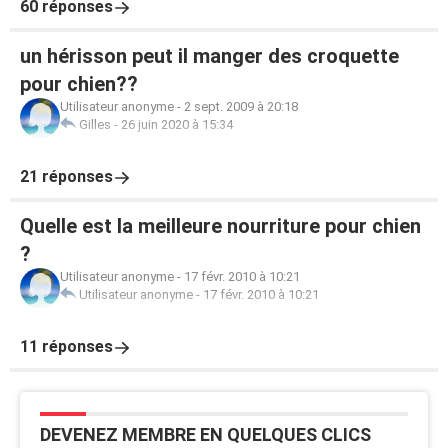
60 réponses
un hérisson peut il manger des croquette
pour chien??
Utilisateur anonyme
-
2 sept. 2009 à 20:18
Gilles
-
26 juin 2020 à 15:34
21 réponses
Quelle est la meilleure nourriture pour chien
?
Utilisateur anonyme
-
17 févr. 2010 à 10:21
Utilisateur anonyme
-
17 févr. 2010 à 10:21
11 réponses
DEVENEZ MEMBRE EN QUELQUES CLICS