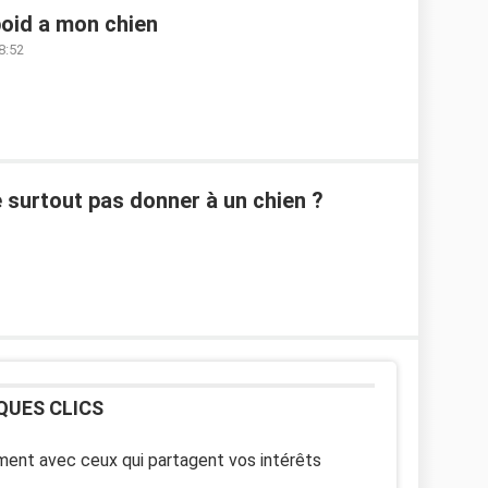
oid a mon chien
8:52
e surtout pas donner à un chien ?
QUES CLICS
ent avec ceux qui partagent vos intérêts