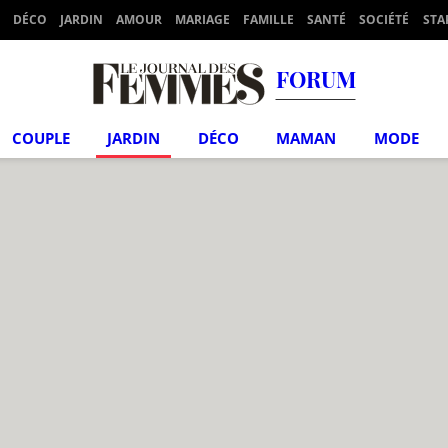
DÉCO
JARDIN
AMOUR
MARIAGE
FAMILLE
SANTÉ
SOCIÉTÉ
STA
FORUM
COUPLE
JARDIN
DÉCO
MAMAN
MODE