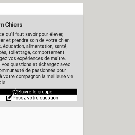
m Chiens
e qu'il faut savoir pour élever,
er et prendre soin de votre chien.
, éducation, alimentation, santé,
ités, toilettage, comportement…
gez vos expériences de maître,
 vos questions et échangez avec
ommunauté de passionnés pour
r à votre compagnon la meilleure vie
ble.
Suivre le groupe
Posez votre question