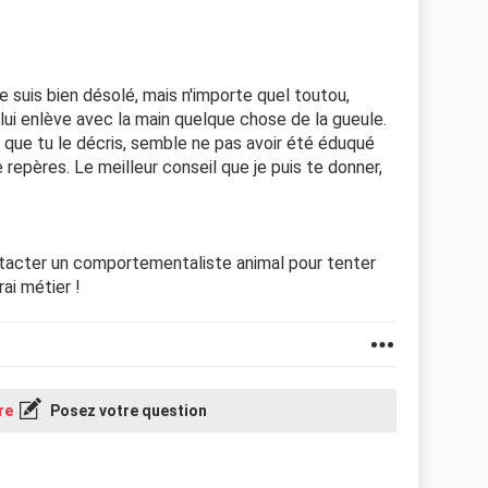
je suis bien désolé, mais n'importe quel toutou,
lui enlève avec la main quelque chose de la gueule.
 tel que tu le décris, semble ne pas avoir été éduqué
 repères. Le meilleur conseil que je puis te donner,
ontacter un comportementaliste animal pour tenter
rai métier !
re
Posez votre question