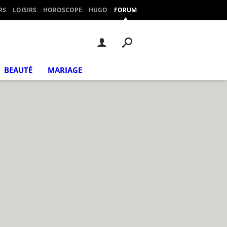
RS
LOISIRS
HOROSCOPE
HUGO
FORUM
BEAUTÉ
MARIAGE