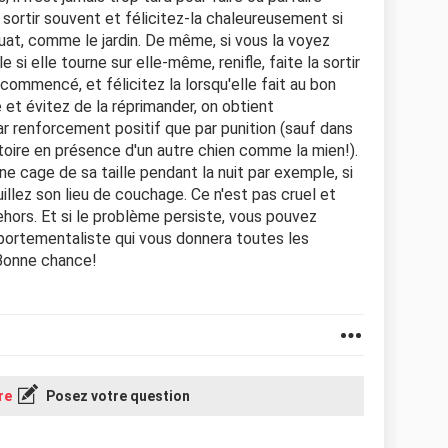
 sortir souvent et félicitez-la chaleureusement si
quat, comme le jardin. De même, si vous la voyez
 si elle tourne sur elle-même, renifle, faite la sortir
ommencé, et félicitez la lorsqu'elle fait au bon
 et évitez de la réprimander, on obtient
r renforcement positif que par punition (sauf dans
itoire en présence d'un autre chien comme la mien!).
e cage de sa taille pendant la nuit par exemple, si
uillez son lieu de couchage. Ce n'est pas cruel et
dehors. Et si le problème persiste, vous pouvez
portementaliste qui vous donnera toutes les
 Bonne chance!
re
Posez votre question