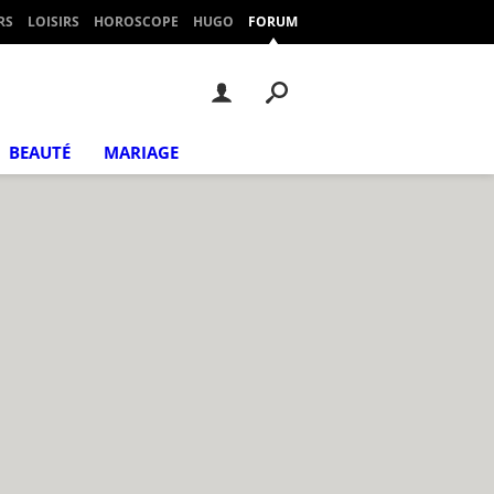
RS
LOISIRS
HOROSCOPE
HUGO
FORUM
BEAUTÉ
MARIAGE