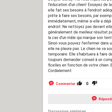
l'éducation d'un chien! Essayez de la
elle fait ses besoins à l'endroit adé
prête à faire ses besoins, par exemple
immédiatement, même si elle a déjà c
endroit. Ne nettoyez pas devant elle
généralement de meilleur résultat pa
la cas d'un mâle qui marque son terr
Sinon vous pouvez l'enfermer dans un
elle ne pleure pas. Le chien ne va so
temporaire. Elle s'habituera à faire 
toujours demander conseil à un com
ficelles en fonction de votre chien.
Cordialement
0
Commenter
Répond
Discussions similaires