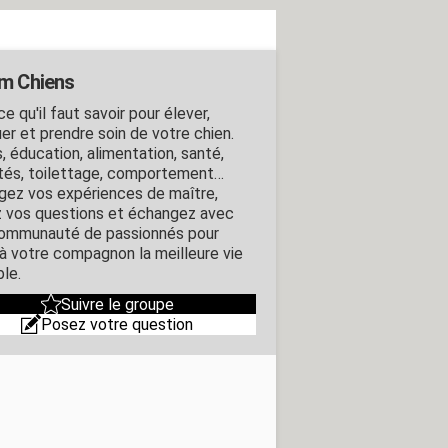
m Chiens
e qu'il faut savoir pour élever,
er et prendre soin de votre chien.
, éducation, alimentation, santé,
ités, toilettage, comportement…
gez vos expériences de maître,
 vos questions et échangez avec
ommunauté de passionnés pour
r à votre compagnon la meilleure vie
ble.
Suivre le groupe
Posez votre question