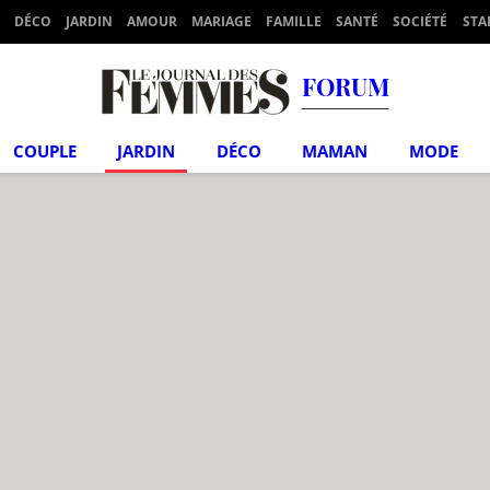
DÉCO
JARDIN
AMOUR
MARIAGE
FAMILLE
SANTÉ
SOCIÉTÉ
STA
FORUM
COUPLE
JARDIN
DÉCO
MAMAN
MODE