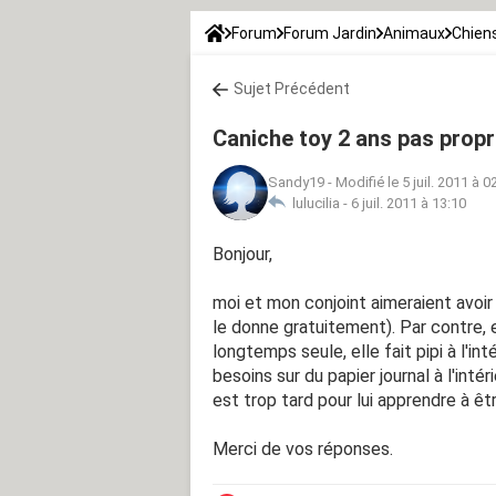
Forum
Forum Jardin
Animaux
Chien
Sujet Précédent
Caniche toy 2 ans pas prop
Sandy19
-
Modifié le 5 juil. 2011 à 0
lulucilia -
6 juil. 2011 à 13:10
Bonjour,
moi et mon conjoint aimeraient avoi
le donne gratuitement). Par contre, e
longtemps seule, elle fait pipi à l'in
besoins sur du papier journal à l'inté
est trop tard pour lui apprendre à êt
Merci de vos réponses.