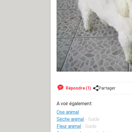
Répondre (1)
Partager
A voir également:
Ose animal
Sèche animal
- Guide
Fleur animal
- Guide