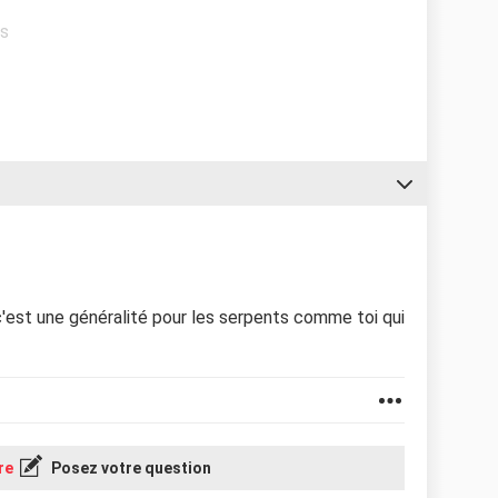
ts
n, c'est une généralité pour les serpents comme toi qui
re
Posez votre question