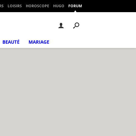
RS
LOISIRS
HOROSCOPE
HUGO
FORUM
BEAUTÉ
MARIAGE