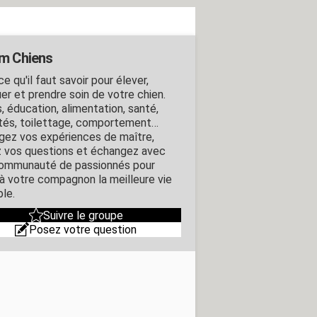
m Chiens
e qu'il faut savoir pour élever,
er et prendre soin de votre chien.
, éducation, alimentation, santé,
ités, toilettage, comportement…
gez vos expériences de maître,
 vos questions et échangez avec
ommunauté de passionnés pour
r à votre compagnon la meilleure vie
ble.
Suivre le groupe
Posez votre question