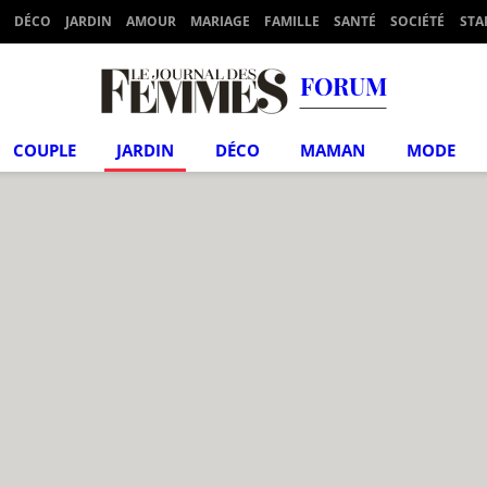
DÉCO
JARDIN
AMOUR
MARIAGE
FAMILLE
SANTÉ
SOCIÉTÉ
STA
FORUM
COUPLE
JARDIN
DÉCO
MAMAN
MODE