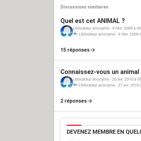
Discussions similaires
Quel est cet ANIMAL ?
Utilisateur anonyme
-
9 févr. 2009 à 0
Utilisateur anonyme
-
9 févr. 2009 
15 réponses
Connaissez-vous un animal 
Utilisateur anonyme
-
26 avr. 2010 à 0
Utilisateur anonyme
-
27 avr. 2010 
2 réponses
DEVENEZ MEMBRE EN QUEL