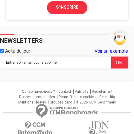
S'INSCRIRE
NEWSLETTERS
Actu du jour
Voir un exemple
...
Qui sommes-nous ?
Contact
Publicité
Recrutement
Données personnelles
Paramétrer les cookies
Gérer Utiq
Mentions légales
Groupe Figaro
© 2026 CCM Benchmark