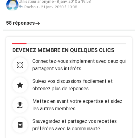
Utilisateur anonyme
-
8 janv. 2010 à 19:58
Rachou
-
21 janv. 2020 à 10:38
58 réponses
DEVENEZ MEMBRE EN QUELQUES CLICS
Connectez-vous simplement avec ceux qui
partagent vos intérêts
Suivez vos discussions facilement et
obtenez plus de réponses
Mettez en avant votre expertise et aidez
les autres membres
Sauvegardez et partagez vos recettes
préférées avec la communauté