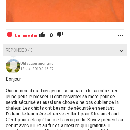
0
Commenter
RÉPONSE 3 / 3
Utilisateur anonyme
12 oct. 2010 à 18:57
Bonjour,
Oui comme il est bien jeune, se séparer de sa mère très
jeune peut le blesser. Il doit réclamer sa mère pour se
sentir sécurisé et aussi une chose à ne pas oublier de la
chaleur. Les chiots ont besoin de sécurité en sentant
l'odeur de leur mère et en se collant pour être au chaud.
C'est pour cela qu'il se met à vos pieds. Soyez présent au
début avec lui. Et au fur et à mesure qu'il grandira, il