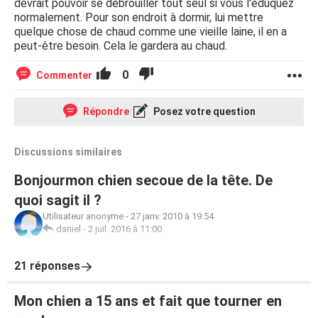
devrait pouvoir se débrouiller tout seul si vous l'éduquez
normalement. Pour son endroit à dormir, lui mettre
quelque chose de chaud comme une vieille laine, il en a
peut-être besoin. Cela le gardera au chaud.
0
Commenter
Répondre
Posez votre question
Discussions similaires
Bonjourmon chien secoue de la tête. De
quoi sagit il ?
Utilisateur anonyme
-
27 janv. 2010 à 19:54
daniel
-
2 juil. 2016 à 11:00
21 réponses
Mon chien a 15 ans et fait que tourner en