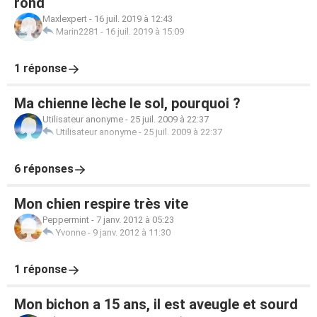
rond
Maxlexpert
-
16 juil. 2019 à 12:43
Marin2281
-
16 juil. 2019 à 15:09
1 réponse
Ma chienne lèche le sol, pourquoi ?
Utilisateur anonyme
-
25 juil. 2009 à 22:37
Utilisateur anonyme
-
25 juil. 2009 à 22:37
6 réponses
Mon chien respire très vite
Peppermint
-
7 janv. 2012 à 05:23
Yvonne
-
9 janv. 2012 à 11:30
1 réponse
Mon bichon a 15 ans, il est aveugle et sourd