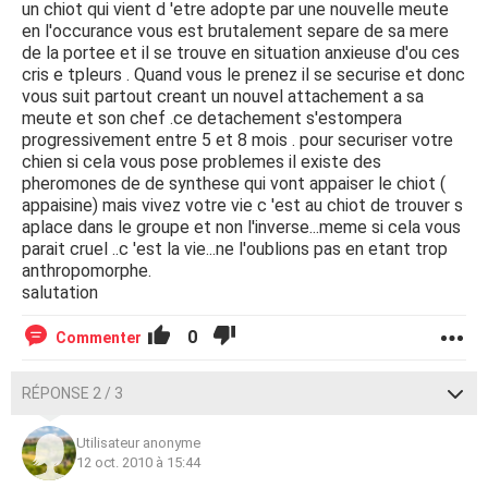
un chiot qui vient d 'etre adopte par une nouvelle meute
en l'occurance vous est brutalement separe de sa mere
de la portee et il se trouve en situation anxieuse d'ou ces
cris e tpleurs . Quand vous le prenez il se securise et donc
vous suit partout creant un nouvel attachement a sa
meute et son chef .ce detachement s'estompera
progressivement entre 5 et 8 mois . pour securiser votre
chien si cela vous pose problemes il existe des
pheromones de de synthese qui vont appaiser le chiot (
appaisine) mais vivez votre vie c 'est au chiot de trouver s
aplace dans le groupe et non l'inverse...meme si cela vous
parait cruel ..c 'est la vie...ne l'oublions pas en etant trop
anthropomorphe.
salutation
0
Commenter
RÉPONSE 2 / 3
Utilisateur anonyme
12 oct. 2010 à 15:44