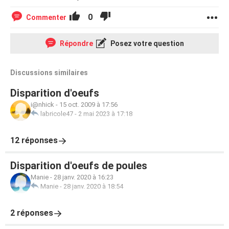
0
Commenter
Répondre
Posez votre question
Discussions similaires
Disparition d'oeufs
i@nhick
-
15 oct. 2009 à 17:56
labricole47
-
2 mai 2023 à 17:18
12 réponses
Disparition d'oeufs de poules
Manie
-
28 janv. 2020 à 16:23
Manie
-
28 janv. 2020 à 18:54
2 réponses