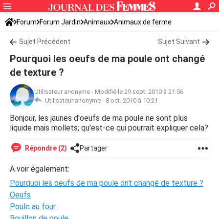
Forum
Forum Jardin
Animaux
Animaux de ferme
Sujet Précédent
Sujet Suivant
Pourquoi les oeufs de ma poule ont changé
de texture ?
Utilisateur anonyme
-
Modifié le 29 sept. 2010 à 21:56
Utilisateur anonyme -
8 oct. 2010 à 10:21
Bonjour, les jaunes d'oeufs de ma poule ne sont plus
liquide mais mollets; qu'est-ce qui pourrait expliquer cela?
Répondre (2)
Partager
A voir également:
Pourquoi les oeufs de ma poule ont changé de texture ?
Oeufs
Poule au four
Bouillon de poule