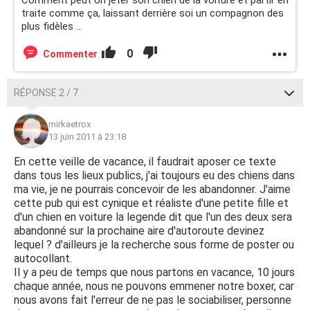
Comment peut on jeter son chien de la voiture et partir en
traite comme ça, laissant derrière soi un compagnon des
plus fidèles ...
0
Commenter
RÉPONSE 2 / 7
mirkaetrox
13 juin 2011 à 23:18
En cette veille de vacance, il faudrait aposer ce texte
dans tous les lieux publics, j'ai toujours eu des chiens dans
ma vie, je ne pourrais concevoir de les abandonner. J'aime
cette pub qui est cynique et réaliste d'une petite fille et
d'un chien en voiture la legende dit que l'un des deux sera
abandonné sur la prochaine aire d'autoroute devinez
lequel ? d'ailleurs je la recherche sous forme de poster ou
autocollant.
Il y a peu de temps que nous partons en vacance, 10 jours
chaque année, nous ne pouvons emmener notre boxer, car
nous avons fait l'erreur de ne pas le sociabiliser, personne