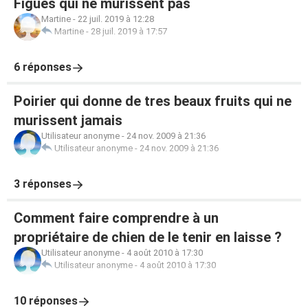
Figues qui ne mûrissent pas
Martine
-
22 juil. 2019 à 12:28
Martine
-
28 juil. 2019 à 17:57
6 réponses
Poirier qui donne de tres beaux fruits qui ne
murissent jamais
Utilisateur anonyme
-
24 nov. 2009 à 21:36
Utilisateur anonyme
-
24 nov. 2009 à 21:36
3 réponses
Comment faire comprendre à un
propriétaire de chien de le tenir en laisse ?
Utilisateur anonyme
-
4 août 2010 à 17:30
Utilisateur anonyme
-
4 août 2010 à 17:30
10 réponses