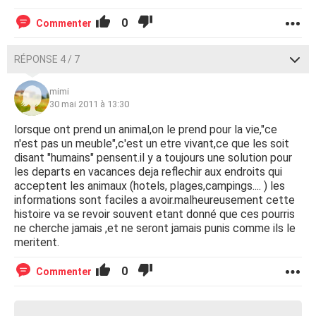
0
Commenter
RÉPONSE 4 / 7
mimi
30 mai 2011 à 13:30
lorsque ont prend un animal,on le prend pour la vie,"ce
n'est pas un meuble",c'est un etre vivant,ce que les soit
disant "humains" pensent.il y a toujours une solution pour
les departs en vacances deja reflechir aux endroits qui
acceptent les animaux (hotels, plages,campings.... ) les
informations sont faciles a avoir.malheureusement cette
histoire va se revoir souvent etant donné que ces pourris
ne cherche jamais ,et ne seront jamais punis comme ils le
meritent.
0
Commenter