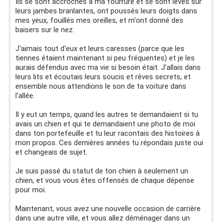
Ils se sont accrochés à ma fourrure et se sont levés sur
leurs jambes branlantes, ont poussés leurs doigts dans
mes yeux, fouillés mes oreilles, et m'ont donné des
baisers sur le nez.
J'aimais tout d'eux et leurs caresses (parce que les
tiennes étaient maintenant si peu fréquentes) et je les
aurais défendus avec ma vie si besoin était. J'allais dans
leurs lits et écoutais leurs soucis et rêves secrets, et
ensemble nous attendions le son de ta voiture dans
l'allée.
Il y eut un temps, quand les autres te demandaient si tu
avais un chien et qui te demandaient une photo de moi
dans ton portefeuille et tu leur racontais des histoires à
mon propos. Ces dernières années tu répondais juste oui
et changeais de sujet.
Je suis passé du statut de ton chien à seulement un
chien, et vous vous êtes offensés de chaque dépense
pour moi.
Maintenant, vous avez une nouvelle occasion de carrière
dans une autre ville, et vous allez déménager dans un