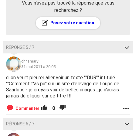
Vous n’avez pas trouvé la réponse que vous
recherchez ?
Posez votre question
RÉPONSE 5 / 7
chrismary
31 mai 2011 à 20:05
si on veurt pleurer aller voir un texte ""DUR"" intitulé
""Comment t'as pu" sur un site d'élevage de Loups de
Saarloos - je croyais voir de belles images ...je n'aurais
jamais dû cliquer sur ce titre !!!
0
Commenter
RÉPONSE 6 / 7