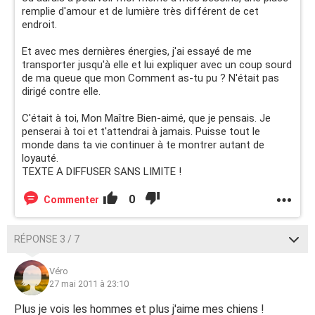
remplie d'amour et de lumière très différent de cet
endroit.
Et avec mes dernières énergies, j'ai essayé de me
transporter jusqu'à elle et lui expliquer avec un coup sourd
de ma queue que mon Comment as-tu pu ? N'était pas
dirigé contre elle.
C'était à toi, Mon Maître Bien-aimé, que je pensais. Je
penserai à toi et t'attendrai à jamais. Puisse tout le
monde dans ta vie continuer à te montrer autant de
loyauté.
TEXTE A DIFFUSER SANS LIMITE !
0
Commenter
RÉPONSE 3 / 7
Véro
27 mai 2011 à 23:10
Plus je vois les hommes et plus j'aime mes chiens !