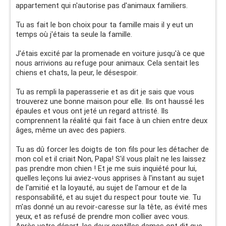
appartement qui n'autorise pas d'animaux familiers.
Tu as fait le bon choix pour ta famille mais il y eut un
temps où j'étais ta seule la famille.
J'étais excité par la promenade en voiture jusqu'à ce que
nous arrivions au refuge pour animaux. Cela sentait les
chiens et chats, la peur, le désespoir.
Tu as rempli la paperasserie et as dit je sais que vous
trouverez une bonne maison pour elle. Ils ont haussé les
épaules et vous ont jeté un regard attristé. Ils
comprennent la réalité qui fait face à un chien entre deux
âges, même un avec des papiers.
Tu as dû forcer les doigts de ton fils pour les détacher de
mon col et il criait Non, Papa! S'il vous plaît ne les laissez
pas prendre mon chien ! Et je me suis inquiété pour lui,
quelles leçons lui aviez-vous apprises à l'instant au sujet
de l'amitié et la loyauté, au sujet de l'amour et de la
responsabilité, et au sujet du respect pour toute vie. Tu
m'as donné un au revoir-caresse sur la tête, as évité mes
yeux, et as refusé de prendre mon collier avec vous.