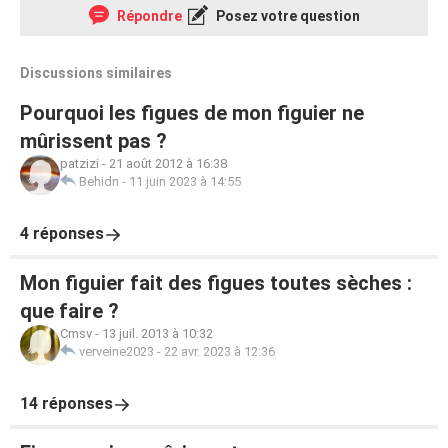
Répondre
Posez votre question
Discussions similaires
Pourquoi les figues de mon figuier ne
mûrissent pas ?
patzizi
-
21 août 2012 à 16:38
Behidn
-
11 juin 2023 à 14:55
4 réponses
Mon figuier fait des figues toutes sèches :
que faire ?
Cmsv
-
13 juil. 2013 à 10:32
verveine2023
-
22 avr. 2023 à 12:36
14 réponses