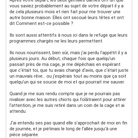
Après votre départ, les deux gentilles dames ont dit que
vous saviez probablement au sujet de votre départ il y a
de cela plusieurs mois et rien fait pour me trouver une
autre bonne maison. Elles ont secoué leurs têtes et ont
dit Comment est-ce possible ?
Ils sont aussi attentifs à nous ici dans le refuge que leurs
programmes chargés ne les leurs permettent.
Ils nous nourrissent, bien sûr, mais j'ai perdu l'appétit il y a
plusieurs jours. Au début, chaque fois que quelqu'un
passait près de ma cage, je me dépêchais en espérant
que c'était toi, que tu avais changé d'avis, que c'était juste
un mauvais rêve... ou j'espérais tout au moins que ça soit
quelqu'un qui se soucie de moi et qui pourrait me sauver.
Quand je me suis rendu compte que je ne pourrais pas
rivaliser avec les autres chiots qui folâtraient pour attirer
l'attention, je me suis retiré dans un coin de la cage et ai
attendu.
J'ai entendu ses pas quand elle s'approchait de moi en fin
de journée, et je piétinais le long de l'allée jusqu'à une
pièce séparée.