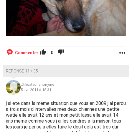
0
Commenter
RÉPONSE 11 / 35
Utilisateur anonyme
5 avr. 2011 à 18:31
j ai ete dans la meme situation que vous en 2009 j ai perdu
a trois mois d intervalles mes deux chiennes une petite
wetie elle avait 12 ans et mon petit lassa elle avait 14
ans meme comme vous j ai les cendres a la maison tous
les jours je pense a elles faire le deuil cela est tres dur