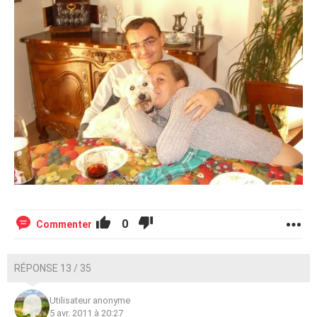
0
Commenter
RÉPONSE 13 / 35
Utilisateur anonyme
5 avr. 2011 à 20:27