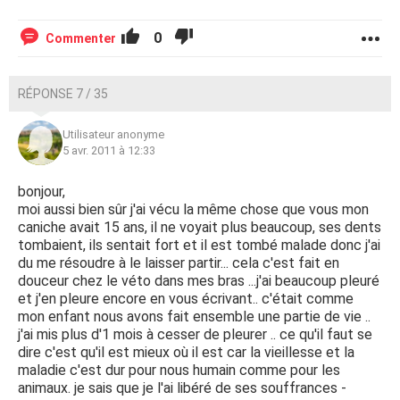
0
Commenter
RÉPONSE 7 / 35
Utilisateur anonyme
5 avr. 2011 à 12:33
bonjour,
moi aussi bien sûr j'ai vécu la même chose que vous mon
caniche avait 15 ans, il ne voyait plus beaucoup, ses dents
tombaient, ils sentait fort et il est tombé malade donc j'ai
du me résoudre à le laisser partir... cela c'est fait en
douceur chez le véto dans mes bras ...j'ai beaucoup pleuré
et j'en pleure encore en vous écrivant.. c'était comme
mon enfant nous avons fait ensemble une partie de vie ..
j'ai mis plus d'1 mois à cesser de pleurer .. ce qu'il faut se
dire c'est qu'il est mieux où il est car la vieillesse et la
maladie c'est dur pour nous humain comme pour les
animaux. je sais que je l'ai libéré de ses souffrances -