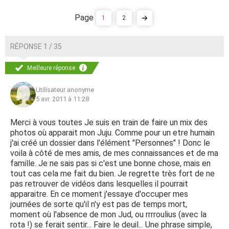
1
2
RÉPONSE 1 / 35
Meilleure réponse
Utilisateur anonyme
5 avr. 2011 à 11:28
Merci à vous toutes Je suis en train de faire un mix des
photos où apparait mon Juju. Comme pour un etre humain
j'ai créé un dossier dans l'élément "Personnes" ! Donc le
voila à côté de mes amis, de mes connaissances et de ma
famille. Je ne sais pas si c'est une bonne chose, mais en
tout cas cela me fait du bien. Je regrette très fort de ne
pas retrouver de vidéos dans lesquelles il pourrait
apparaitre. En ce moment j'essaye d'occuper mes
journées de sorte qu'il n'y est pas de temps mort,
moment où l'absence de mon Jud, ou rrrroulius (avec la
rota !) se ferait sentir... Faire le deuil... Une phrase simple,