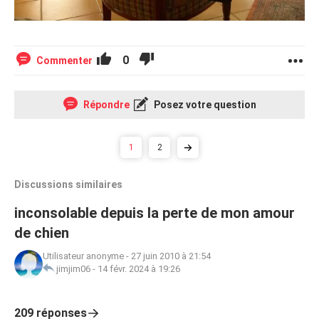
0
Commenter
Répondre
Posez votre question
1
2
Discussions similaires
inconsolable depuis la perte de mon amour
de chien
Utilisateur anonyme
-
27 juin 2010 à 21:54
jimjim06
-
14 févr. 2024 à 19:26
209 réponses