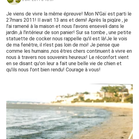
Je viens de vivre la même épreuve! Mon N'Gaï est parti le
27mars 2011! Il avait 13 ans et demi! Après la piqûre , je
l'ai ramené à la maison et nous l'avons enseveli dans le
jardin ,à l'intérieur de son panier! Sur sa tombe , une petite
statuette de cocker nous rappelle qu'il est là!Je le vois
de ma fenêtre, il n'est pas loin de moi! Je pense que
comme les humains ,nos êtres chers continuent à vivre en
nous à travers nos souvenirs heureux! Le réconfort vient
en se disant qu'on leur a fait une belle vie de chien et
qu'ils nous l'ont bien rendu! Courage à vous!