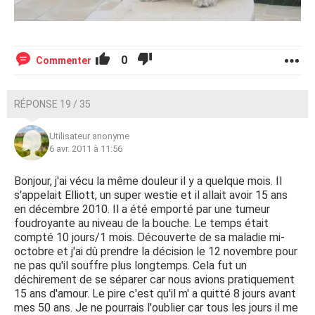
0
Commenter
RÉPONSE 19 / 35
Utilisateur anonyme
6 avr. 2011 à 11:56
Bonjour, j'ai vécu la même douleur il y a quelque mois. Il
s'appelait Elliott, un super westie et il allait avoir 15 ans
en décembre 2010. Il a été emporté par une tumeur
foudroyante au niveau de la bouche. Le temps était
compté 10 jours/1 mois. Découverte de sa maladie mi-
octobre et j'ai dû prendre la décision le 12 novembre pour
ne pas qu'il souffre plus longtemps. Cela fut un
déchirement de se séparer car nous avions pratiquement
15 ans d'amour. Le pire c'est qu'il m' a quitté 8 jours avant
mes 50 ans. Je ne pourrais l'oublier car tous les jours il me