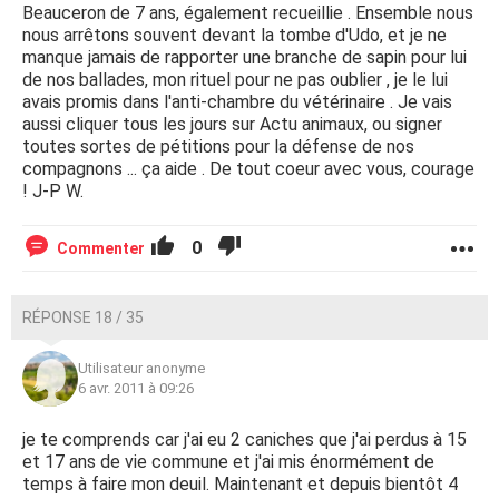
Beauceron de 7 ans, également recueillie . Ensemble nous
nous arrêtons souvent devant la tombe d'Udo, et je ne
manque jamais de rapporter une branche de sapin pour lui
de nos ballades, mon rituel pour ne pas oublier , je le lui
avais promis dans l'anti-chambre du vétérinaire . Je vais
aussi cliquer tous les jours sur Actu animaux, ou signer
toutes sortes de pétitions pour la défense de nos
compagnons ... ça aide . De tout coeur avec vous, courage
! J-P W.
0
Commenter
RÉPONSE 18 / 35
Utilisateur anonyme
6 avr. 2011 à 09:26
je te comprends car j'ai eu 2 caniches que j'ai perdus à 15
et 17 ans de vie commune et j'ai mis énormément de
temps à faire mon deuil. Maintenant et depuis bientôt 4