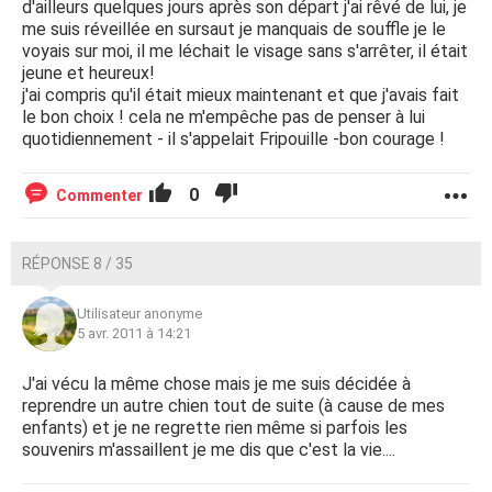
d'ailleurs quelques jours après son départ j'ai rêvé de lui, je
me suis réveillée en sursaut je manquais de souffle je le
voyais sur moi, il me léchait le visage sans s'arrêter, il était
jeune et heureux!
j'ai compris qu'il était mieux maintenant et que j'avais fait
le bon choix ! cela ne m'empêche pas de penser à lui
quotidiennement - il s'appelait Fripouille -bon courage !
0
Commenter
RÉPONSE 8 / 35
Utilisateur anonyme
5 avr. 2011 à 14:21
J'ai vécu la même chose mais je me suis décidée à
reprendre un autre chien tout de suite (à cause de mes
enfants) et je ne regrette rien même si parfois les
souvenirs m'assaillent je me dis que c'est la vie....