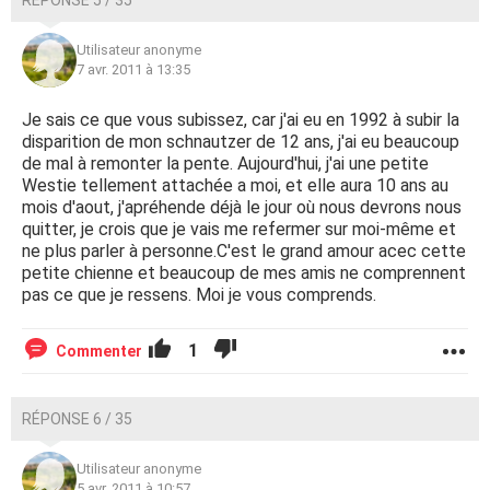
Utilisateur anonyme
7 avr. 2011 à 13:35
Je sais ce que vous subissez, car j'ai eu en 1992 à subir la
disparition de mon schnautzer de 12 ans, j'ai eu beaucoup
de mal à remonter la pente. Aujourd'hui, j'ai une petite
Westie tellement attachée a moi, et elle aura 10 ans au
mois d'aout, j'apréhende déjà le jour où nous devrons nous
quitter, je crois que je vais me refermer sur moi-même et
ne plus parler à personne.C'est le grand amour acec cette
petite chienne et beaucoup de mes amis ne comprennent
pas ce que je ressens. Moi je vous comprends.
1
Commenter
RÉPONSE 6 / 35
Utilisateur anonyme
5 avr. 2011 à 10:57