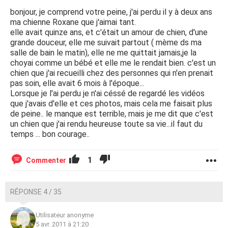
bonjour, je comprend votre peine, j'ai perdu il y à deux ans
ma chienne Roxane que j'aimai tant.
elle avait quinze ans, et c'était un amour de chien, d'une
grande douceur, elle me suivait partout ( mème ds ma
salle de bain le matin), elle ne me quittait jamais,je la
choyai comme un bébé et elle me le rendait bien. c'est un
chien que j'ai recueilli chez des personnes qui n'en prenait
pas soin, elle avait 6 mois à l'époque...
Lorsque je l'ai perdu je n'ai céssé de regardé les vidéos
que j'avais d'elle et ces photos, mais cela me faisait plus
de peine.. le manque est terrible, mais je me dit que c'est
un chien que j'ai rendu heureuse toute sa vie...il faut du
temps ... bon courage..
1
Commenter
RÉPONSE 4 / 35
Utilisateur anonyme
5 avr. 2011 à 21:20