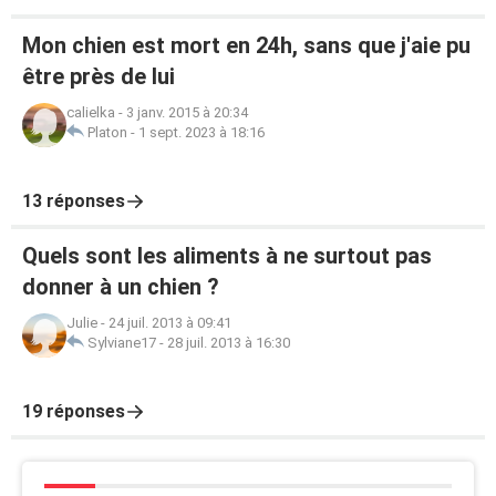
Mon chien est mort en 24h, sans que j'aie pu
être près de lui
calielka
-
3 janv. 2015 à 20:34
Platon
-
1 sept. 2023 à 18:16
13 réponses
Quels sont les aliments à ne surtout pas
donner à un chien ?
Julie
-
24 juil. 2013 à 09:41
Sylviane17
-
28 juil. 2013 à 16:30
19 réponses