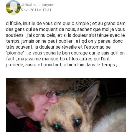
Utilisateur anonyme
5 avr. 2011 à 17:31
difficile, inutile de vous dire que c simple ; et au grand dam
des gens qui se moquent de nous, sachez que moi je vous
soutiens ; j'ai connu cela, et si la douleur s'atténue avec le
temps, jamais on ne peut oublier ; et qd on y pense, donc
très souvent, la douleur se réveille et l'estomac se
"plombe" ; je vous souhaite bon courage car je sais qu'il en
faut ; ma java me manque tjs et les autres qui l'ont
précédé, aussi, et pourtant, c bien loin dans le temps ;