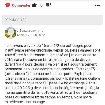
0
Commenter
RÉPONSE 3 / 3
Utilisateur anonyme
13 mars 2011 à 20:22
nous avons un york de 16 ans 1/2 qui est soigné pour
insuffisance rénale chronique depuis plusieurs années sont
taux d'urée à subitement augmenté en juin dernier notre
vétérinaire l'a sauvé en lui faisant un genre de dialyse
durant 3 à 4 jours depuis il va bien; il est sous traitement
permanent depuis de nombreuses années -Fortékor F5
(petit chien) 1/2 comprimé tous les jour - Phytophale
(chiens nains) 2 comprimés par jour - Ipakitine (une cuillère
dose dans chaque repas) il pèse 3.4 kg et mange 2 fois
par jour 20 à 25 g de viande blanche légèrement grillée, la
même quantité de haricots verts et autant de féculents
pâtes ou semoule riz de temps en temps; Voilà notre
expérience, bon courage