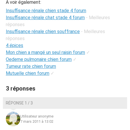
A voir également:
Insuffisance rénale chien stade 4 forum
Insuffisance rénale chat stade 4 forum
- Meilleures
réponses
Insuffisance rénale chien souffrance
- Meilleures
réponses
4 épices
Mon chien a mangé un seul raisin forum
✓
Oedeme pulmonaire chien forum
✓
Tumeur rate chien forum
Mutuelle chien forum
✓
3 réponses
RÉPONSE 1 / 3
Utilisateur anonyme
7 mars 2011 à 13:02