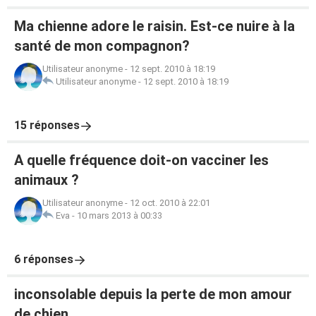
Ma chienne adore le raisin. Est-ce nuire à la
santé de mon compagnon?
Utilisateur anonyme
-
12 sept. 2010 à 18:19
Utilisateur anonyme
-
12 sept. 2010 à 18:19
15 réponses
A quelle fréquence doit-on vacciner les
animaux ?
Utilisateur anonyme
-
12 oct. 2010 à 22:01
Eva
-
10 mars 2013 à 00:33
6 réponses
inconsolable depuis la perte de mon amour
de chien