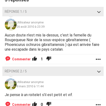
RÉPONSE 1 / 5
Utilisateur anonyme
26 août 2010 à 23:39
Aucun doute n'est mis la-dessus, c'est la femelle du
Rougequeue Noir de la sous-espéce gibraltarienne (
Phoenicurus ochruros gibraltariensis ) qui est arrivée faire
une escapade dans le pays catalan.
1
Commenter
RÉPONSE 2 / 5
Utilisateur anonyme
8 mars 2010 à 11:44
Je pense à un roitelet s'il est petit et vif.
0
Commenter