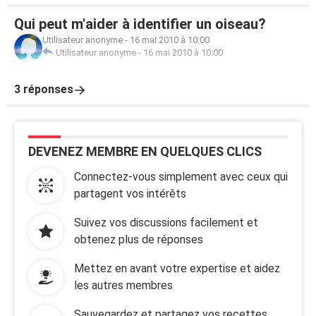
Qui peut m'aider à identifier un oiseau?
Utilisateur anonyme
-
16 mai 2010 à 10:00
Utilisateur anonyme
-
16 mai 2010 à 10:00
3 réponses
DEVENEZ MEMBRE EN QUELQUES CLICS
Connectez-vous simplement avec ceux qui
partagent vos intérêts
Suivez vos discussions facilement et
obtenez plus de réponses
Mettez en avant votre expertise et aidez
les autres membres
Sauvegardez et partagez vos recettes