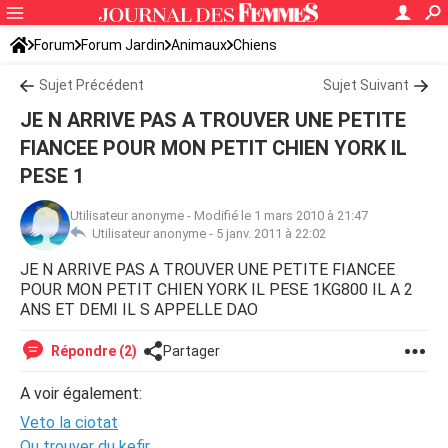
Forum
Forum Jardin
Animaux
Chiens
Sujet Précédent
Sujet Suivant
JE N ARRIVE PAS A TROUVER UNE PETITE
FIANCEE POUR MON PETIT CHIEN YORK IL
PESE 1
Utilisateur anonyme
-
Modifié le 1 mars 2010 à 21:47
Utilisateur anonyme -
5 janv. 2011 à 22:02
JE N ARRIVE PAS A TROUVER UNE PETITE FIANCEE
POUR MON PETIT CHIEN YORK IL PESE 1KG800 IL A 2
ANS ET DEMI IL S APPELLE DAO
Répondre (2)
Partager
A voir également:
Veto la ciotat
Ou trouver du kefir