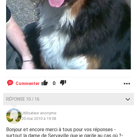
0
Commenter
RÉPONSE 10 / 16
Utilisateur anonyme
20 mai 2010 à 19:38
Bonjour et encore merci à tous pour vos réponses -
surtout la dame de Servaville que je garde au cas où ?-