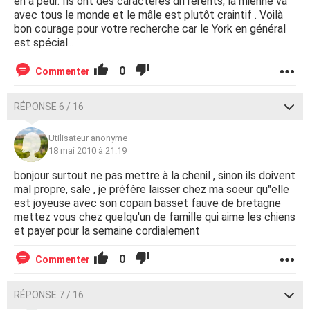
en a peur. Ils ont des caractères différents, la mienne va
avec tous le monde et le mâle est plutôt craintif . Voilà
bon courage pour votre recherche car le York en général
est spécial...
0
Commenter
RÉPONSE 6 / 16
Utilisateur anonyme
18 mai 2010 à 21:19
bonjour surtout ne pas mettre à la chenil , sinon ils doivent
mal propre, sale , je préfère laisser chez ma soeur qu"elle
est joyeuse avec son copain basset fauve de bretagne
mettez vous chez quelqu'un de famille qui aime les chiens
et payer pour la semaine cordialement
0
Commenter
RÉPONSE 7 / 16