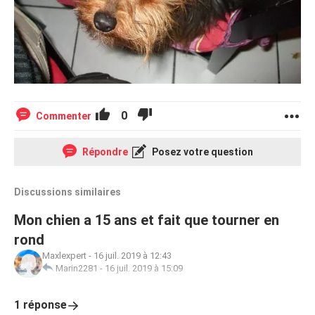
0
Commenter
Répondre
Posez votre question
Discussions similaires
Mon chien a 15 ans et fait que tourner en
rond
Maxlexpert
-
16 juil. 2019 à 12:43
Marin2281
-
16 juil. 2019 à 15:09
1 réponse