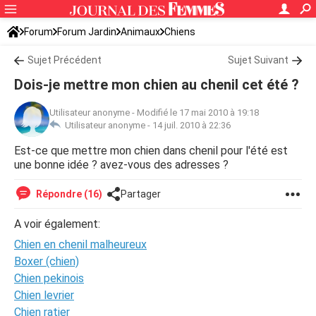
Forum
Forum Jardin
Animaux
Chiens
Sujet Précédent
Sujet Suivant
Dois-je mettre mon chien au chenil cet été ?
Utilisateur anonyme
-
Modifié le 17 mai 2010 à 19:18
Utilisateur anonyme -
14 juil. 2010 à 22:36
Est-ce que mettre mon chien dans chenil pour l'été est
une bonne idée ? avez-vous des adresses ?
Répondre (16)
Partager
A voir également:
Chien en chenil malheureux
Boxer (chien)
Chien pekinois
Chien levrier
Chien ratier