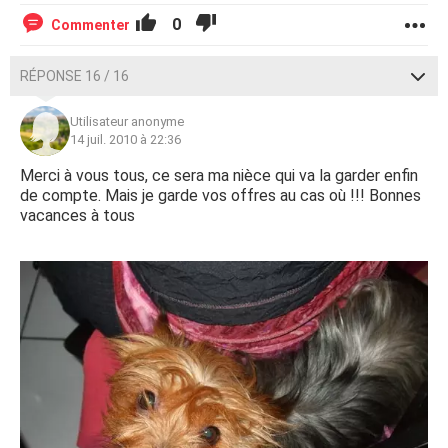
0
Commenter
RÉPONSE 16 / 16
Utilisateur anonyme
14 juil. 2010 à 22:36
Merci à vous tous, ce sera ma nièce qui va la garder enfin
de compte. Mais je garde vos offres au cas où !!! Bonnes
vacances à tous