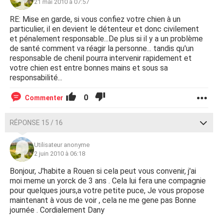
21 mai 2010 à 07:57
RE: Mise en garde, si vous confiez votre chien à un
particulier, il en devient le détenteur et donc civilement
et pénalement responsable...De plus si il y a un problème
de santé comment va réagir la personne... tandis qu'un
responsable de chenil pourra intervenir rapidement et
votre chien est entre bonnes mains et sous sa
responsabilité...
0
Commenter
RÉPONSE 15 / 16
Utilisateur anonyme
2 juin 2010 à 06:18
Bonjour, J'habite a Rouen si cela peut vous convenir, j'ai
moi meme un yorck de 3 ans . Cela lui fera une compagnie
pour quelques jours,a votre petite puce, Je vous propose
maintenant à vous de voir , cela ne me gene pas Bonne
journée . Cordialement Dany