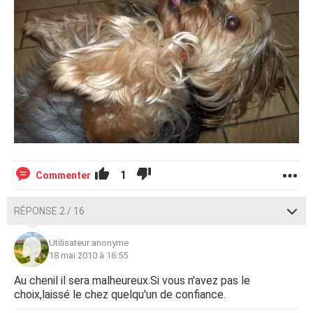
1
Commenter
RÉPONSE 2 / 16
Utilisateur anonyme
18 mai 2010 à 16:55
Au chenil il sera malheureux.Si vous n'avez pas le
choix,laissé le chez quelqu'un de confiance.