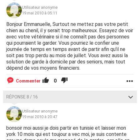
Utilisateur anonyme
19 mai 2010 à 05:11
Bonjour Emmanuelle, Surtout ne mettez pas votre petit
chien au chenil, il y serait trop malheureux. Essayez de voir
avec votre vétérinaire si il ne connaît pas des personnes
qui pourraient le garder. Vous pourriez le confier une
journée de temps en temps avant de partir afin qu'il ne
soit pas trop perdu au mois de juillet. Vous avez aussi la
solution de garde à domicile par des seniors, mais tout
dépend de vos moyens financiers.
0
Commenter
RÉPONSE 8 / 16
Utilisateur anonyme
19 mai 2010 à 20:47
bonsoir moi aussi je dois partir en tunisie et laisser mon
york 10 mois qui est toujour a vec moi, je suis contente