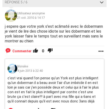
RÉPONSE 5 / 6
Utilisateur anonyme
21 oct. 2010 à 14:17
j espere que votre york s'est aclimaté avec le dobermann
je vient de lire des chose idiote sur les dobermann et les
york laisser faire le temps tout en surveillant mais sans le
montrer au chien
0
Commenter
lilsnake
4 juin 2013 à 22:40
c'est vrai quand l'on pense qu'un York est plus intelligent
qu'un doberman il a beau avoir l'air d'un imbécile il en est
loin je sais car j'en possède deux et celui qui à l'air le plus
con est en fait le plus intelligent par contre c'est une
brute ça c'est claire!!! à part avec ma fille qui a 6ans et
qu'il connait depuis qu'il est avec nous donc 3ans déjà