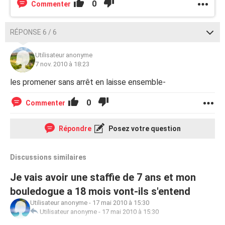
0
Commenter
RÉPONSE 6 / 6
Utilisateur anonyme
7 nov. 2010 à 18:23
les promener sans arrêt en laisse ensemble-
0
Commenter
Répondre
Posez votre question
Discussions similaires
Je vais avoir une staffie de 7 ans et mon
bouledogue a 18 mois vont-ils s'entend
Utilisateur anonyme
-
17 mai 2010 à 15:30
Utilisateur anonyme
-
17 mai 2010 à 15:30