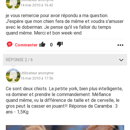
14 mai 2010 à 16:42
je vous remercie pour avoir répondu a ma question.
J'espère que mon chien fera de même et voudra s'amuser
avec le doberman. Je pense qu'il va falloir du temps
quand même. Merci et bon week-end
0
Commenter
RÉPONSE 2 / 6
Utilisateur anonyme
16 mai 2010 à 17:56
Ce sont deux chiots. La petite york, bien plus intelligente,
va dominer et prendre le commandement. Méfiance
quand même, vu la différence de taille et de cervelle, le
gros peut la casser en jouant!! Réponse de Caramba : 3
ans - 1,5Kg