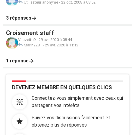
Utilisateur anonyme
-
22 oct. 2008 à 08:52
3 réponses
Croisement staff
Vhuzette9
-
29 avr. 2020 à 08:44
Marin2281
-
29 avr. 2020 à 11:12
1 réponse
DEVENEZ MEMBRE EN QUELQUES CLICS
Connectez-vous simplement avec ceux qui
partagent vos intérêts
Suivez vos discussions facilement et
obtenez plus de réponses