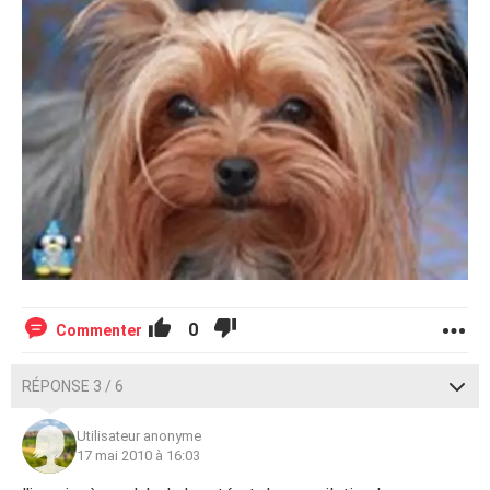
0
Commenter
RÉPONSE 3 / 6
Utilisateur anonyme
17 mai 2010 à 16:03