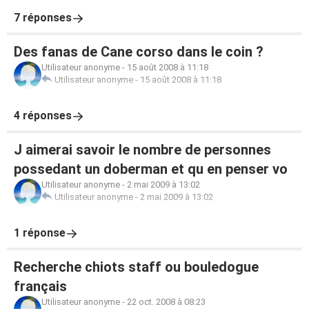
7 réponses
Des fanas de Cane corso dans le coin ?
Utilisateur anonyme
-
15 août 2008 à 11:18
Utilisateur anonyme
-
15 août 2008 à 11:18
4 réponses
J aimerai savoir le nombre de personnes
possedant un doberman et qu en penser vo
Utilisateur anonyme
-
2 mai 2009 à 13:02
Utilisateur anonyme
-
2 mai 2009 à 13:02
1 réponse
Recherche chiots staff ou bouledogue
français
Utilisateur anonyme
-
22 oct. 2008 à 08:23