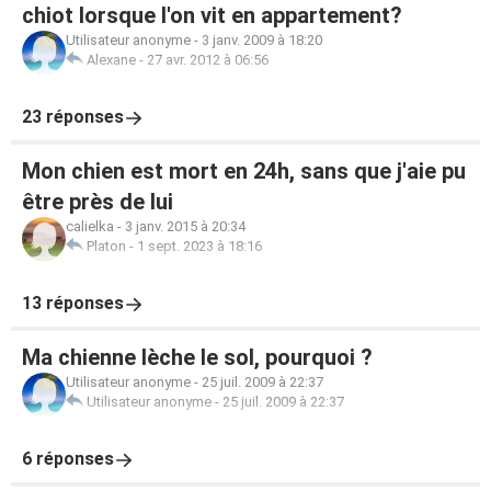
chiot lorsque l'on vit en appartement?
Utilisateur anonyme
-
3 janv. 2009 à 18:20
Alexane
-
27 avr. 2012 à 06:56
23 réponses
Mon chien est mort en 24h, sans que j'aie pu
être près de lui
calielka
-
3 janv. 2015 à 20:34
Platon
-
1 sept. 2023 à 18:16
13 réponses
Ma chienne lèche le sol, pourquoi ?
Utilisateur anonyme
-
25 juil. 2009 à 22:37
Utilisateur anonyme
-
25 juil. 2009 à 22:37
6 réponses