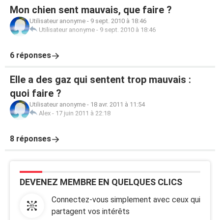
Mon chien sent mauvais, que faire ?
Utilisateur anonyme
-
9 sept. 2010 à 18:46
Utilisateur anonyme
-
9 sept. 2010 à 18:46
6 réponses
Elle a des gaz qui sentent trop mauvais :
quoi faire ?
Utilisateur anonyme
-
18 avr. 2011 à 11:54
Alex
-
17 juin 2011 à 22:18
8 réponses
DEVENEZ MEMBRE EN QUELQUES CLICS
Connectez-vous simplement avec ceux qui
partagent vos intérêts