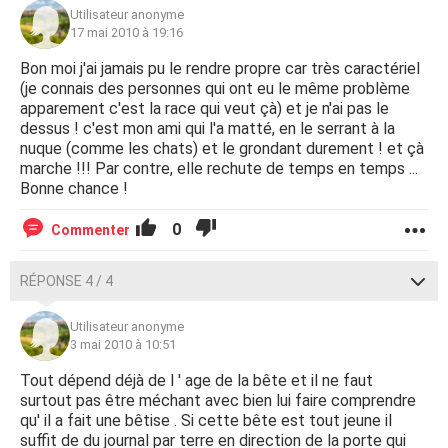
Utilisateur anonyme
17 mai 2010 à 19:16
Bon moi j'ai jamais pu le rendre propre car très caractériel
(je connais des personnes qui ont eu le même problème
apparement c'est la race qui veut çà) et je n'ai pas le
dessus ! c'est mon ami qui l'a matté, en le serrant à la
nuque (comme les chats) et le grondant durement ! et çà
marche !!! Par contre, elle rechute de temps en temps ...
Bonne chance !
0
Commenter
RÉPONSE 4 / 4
Utilisateur anonyme
3 mai 2010 à 10:51
Tout dépend déjà de l ' age de la bête et il ne faut
surtout pas être méchant avec bien lui faire comprendre
qu' il a fait une bêtise . Si cette bête est tout jeune il
suffit de du journal par terre en direction de la porte qui