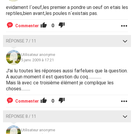
evidament l´oeuf,les premier a pondre un oeuf on etais les
reptiles,bien avant,les poules n´existais pas.
0
Commenter
RÉPONSE 7 / 11
Utilisateur anonyme
5 janv. 2009 à 17:21
J'ai lu toutes les réponses aussi farfelues que la question.
A aucun moment il est question du coq...............
Mais là avec ce troisième élément je complique les
choses..........
0
Commenter
RÉPONSE 8 / 11
Utilisateur anonyme