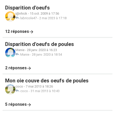
Disparition d'oeufs
i@nhick
-
15 oct. 2009 à 17:56
labricole47
-
2 mai 2023 à 17:18
12 réponses
Disparition d'oeufs de poules
Manie
-
28 janv. 2020 à 16:23
Manie
-
28 janv. 2020 à 18:54
2 réponses
Mon oie couve des oeufs de poules
coco
-
7 mai 2013 à 18:26
coco
-
31 mai 2013 à 10:43
5 réponses