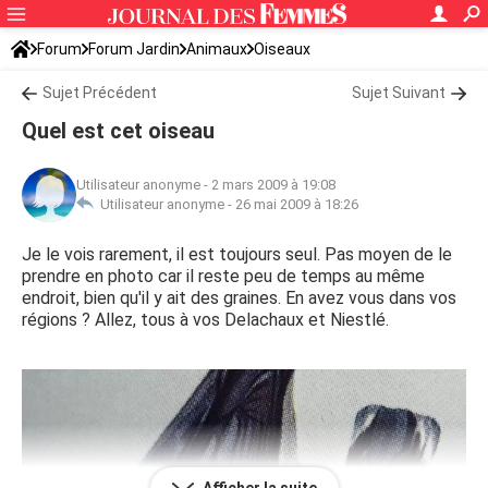
Forum
Forum Jardin
Animaux
Oiseaux
Sujet Précédent
Sujet Suivant
Quel est cet oiseau
Utilisateur anonyme
-
2 mars 2009 à 19:08
Utilisateur anonyme -
26 mai 2009 à 18:26
Je le vois rarement, il est toujours seul. Pas moyen de le
prendre en photo car il reste peu de temps au même
endroit, bien qu'il y ait des graines. En avez vous dans vos
régions ? Allez, tous à vos Delachaux et Niestlé.