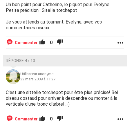
Un bon point pour Catherine, le piquet pour Evelyne.
Petite précision : Sitelle torchepot
Je vous attends au tournant, Evelyne, avec vos
commentaires oiseux.
0
Commenter
RÉPONSE 4 / 10
Utilisateur anonyme
22 mars 2009 à 11:27
C'est une sittelle torchepot pour être plus précise! Bel
oiseau costaud pour arriver à descendre ou monter à la
verticale d'une tronc d'arbre! ;-)
0
Commenter