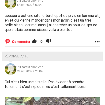
Utilisateur anonyme
17 avr. 2009 à 00:23
coucou c est une sitelle torchepot et je vis en lorraine et j
en et qui vienne manger dans mon jardin c est un tres
belle oiseau car moi aussi j ai chercher un bout de tps ce
que s etais comme oiseau voila a bientot
0
Commenter
RÉPONSE 7 / 10
Utilisateur anonyme
23 avr. 2009 à 23:04
Oui c'est bien une sittelle. Pas évident à prendre
tellement c'est rapide mais c'est tellement beau