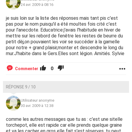
24 avr. 2009 à 08:16
je suis loin sur la liste des réponses mais tant pis c'est
pas pour le nom puisqu'il a été moultes fois cité c'est
pour l'anecdote. Educatrice:j'avais l'habitude en hiver de
mettre sur les rebord de fenêtre les restes de beurre du
petit dèj,on pouvaient les voir se succéder à la gamelle
pour notre + grand plaisir,monter et descendre le long du
mur.J'habite dans le Gers.Elles sont légion. Amitiés. Sylvie
0
Commenter
RÉPONSE 9 / 10
Utilisateur anonyme
30 avr. 2009 à 12:38
comme les autres messages que tu as : c'est une sitelle
torchepot, elle est rapide car elle prends quelque graine
et va les cacher en gros elle fait s'est réserves. tu peut