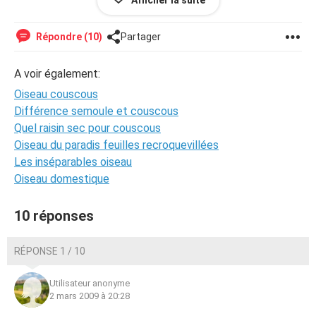
Afficher la suite
Répondre (10)
Partager
A voir également:
Oiseau couscous
Différence semoule et couscous
Quel raisin sec pour couscous
Oiseau du paradis feuilles recroquevillées
Les inséparables oiseau
Oiseau domestique
10 réponses
RÉPONSE 1 / 10
Utilisateur anonyme
2 mars 2009 à 20:28