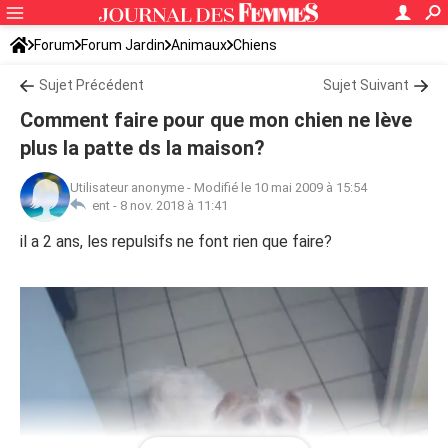
Forum
Forum Jardin
Animaux
Chiens
Sujet Précédent
Sujet Suivant
Comment faire pour que mon chien ne lève
plus la patte ds la maison?
Utilisateur anonyme
-
Modifié le 10 mai 2009 à 15:54
ent -
8 nov. 2018 à 11:41
il a 2 ans, les repulsifs ne font rien que faire?