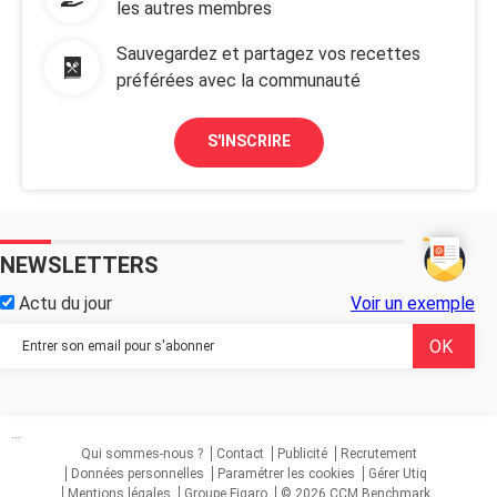
les autres membres
Sauvegardez et partagez vos recettes
préférées avec la communauté
S'INSCRIRE
NEWSLETTERS
Actu du jour
Voir un exemple
...
Qui sommes-nous ?
Contact
Publicité
Recrutement
Données personnelles
Paramétrer les cookies
Gérer Utiq
Mentions légales
Groupe Figaro
© 2026 CCM Benchmark