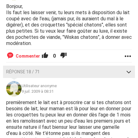
Bonjour,
Ils faut les laisser venir, tu leurs mets à disposition du lait
coupé avec de l'eau, (jamais pur, ils auraient du mal à le
digérer), et des croquettes "spécial chatons", elles sont
plus petites. Si tu veux leur faire goûter au luxe, il existe
des pochettes de viande, "Wiskas chatons", à donner avec
modération.
0
Commenter
RÉPONSE 18 / 71
Utilisateur anonyme
9 juil. 2009 à 08:31
premièrement le lait est à proscrire car si tes chatons ont
besoins de lait; leur maman est là pour leur en donner pour
les croquettes tu peux leur en donner dès l'age de 1 mois
en les ramolissant avec un peu d'eau les premiers jours et
ensuite nature il faut biensur leur laisser une gamelle
d'eau à cöté. Ne t'étonne pas si ils mangent des