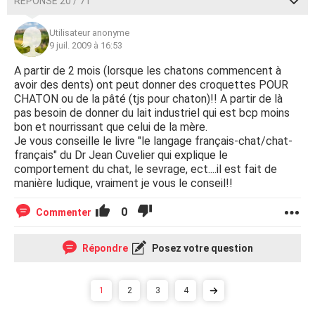
RÉPONSE 20 / 71
Utilisateur anonyme
9 juil. 2009 à 16:53
A partir de 2 mois (lorsque les chatons commencent à
avoir des dents) ont peut donner des croquettes POUR
CHATON ou de la pâté (tjs pour chaton)!! A partir de là
pas besoin de donner du lait industriel qui est bcp moins
bon et nourrissant que celui de la mère.
Je vous conseille le livre "le langage français-chat/chat-
français" du Dr Jean Cuvelier qui explique le
comportement du chat, le sevrage, ect....il est fait de
manière ludique, vraiment je vous le conseil!!
0
Commenter
Répondre
Posez votre question
1
2
3
4