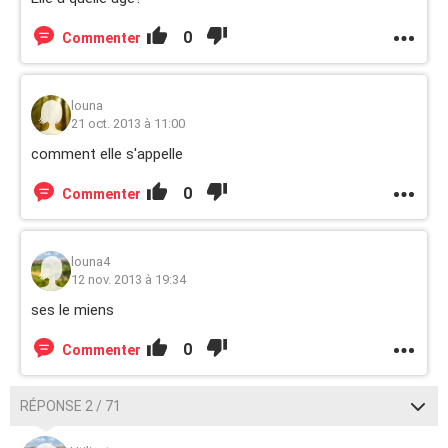
0
Commenter
louna
21 oct. 2013 à 11:00
comment elle s'appelle
0
Commenter
louna4
12 nov. 2013 à 19:34
ses le miens
0
Commenter
RÉPONSE 2 / 71