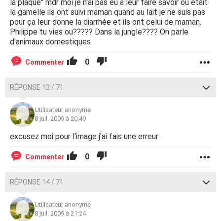
la plaque" mdr moi je n'ai pas eu a leur faire savoir ou était
la gamelle ils ont suivi maman quand au lait je ne suis pas
pour ça leur donne la diarrhée et ils ont celui de maman.
Philippe tu vies ou????? Dans la jungle???? On parle
d'animaux domestiques
0
Commenter
RÉPONSE 13 / 71
Utilisateur anonyme
8 juil. 2009 à 20:49
excusez moi pour l'image j'ai fais une erreur
0
Commenter
RÉPONSE 14 / 71
Utilisateur anonyme
8 juil. 2009 à 21:24