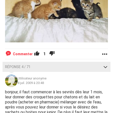
1
Commenter
RÉPONSE 4 / 71
Utilisateur anonyme
8 juil. 2009 à 20:48
bonjour, il faut commencer à les sevrés dès leur 1 mois,
leur donner des croquettes pour chatons et du lait en
poudre (acheter en pharmacie) mélanger avec de l'eau,
après vous pouvez leur donner si vous le désirez des
sachets ou boites pour junior. De plus il faut leur mettre la