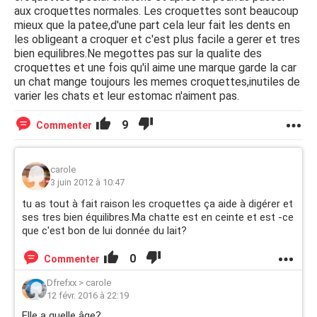
aux croquettes normales. Les croquettes sont beaucoup
mieux que la patee,d'une part cela leur fait les dents en
les obligeant a croquer et c'est plus facile a gerer et tres
bien equilibres.Ne megottes pas sur la qualite des
croquettes et une fois qu'il aime une marque garde la car
un chat mange toujours les memes croquettes,inutiles de
varier les chats et leur estomac n'aiment pas.
9
Commenter
carole
3 juin 2012 à 10:47
tu as tout à fait raison les croquettes ça aide à digérer et
ses tres bien équilibres.Ma chatte est en ceinte et est -ce
que c'est bon de lui donnée du lait?
0
Commenter
Dfrefxx
>
carole
12 févr. 2016 à 22:19
Elle a quelle âge?