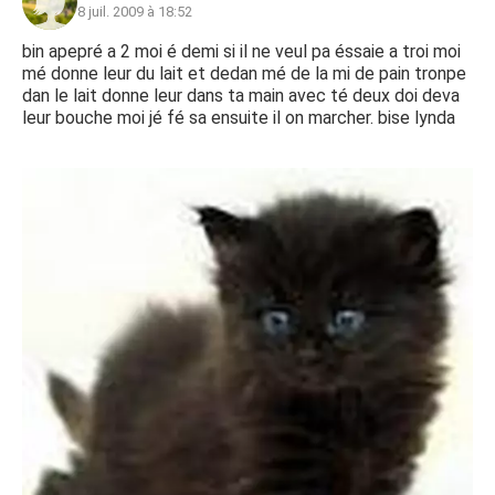
8 juil. 2009 à 18:52
bin apepré a 2 moi é demi si il ne veul pa éssaie a troi moi
mé donne leur du lait et dedan mé de la mi de pain tronpe
dan le lait donne leur dans ta main avec té deux doi deva
leur bouche moi jé fé sa ensuite il on marcher. bise lynda