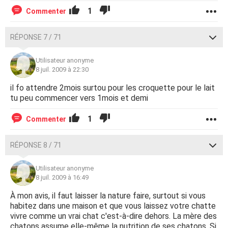
1
Commenter
RÉPONSE 7 / 71
Utilisateur anonyme
8 juil. 2009 à 22:30
il fo attendre 2mois surtou pour les croquette pour le lait
tu peu commencer vers 1mois et demi
1
Commenter
RÉPONSE 8 / 71
Utilisateur anonyme
8 juil. 2009 à 16:49
À mon avis, il faut laisser la nature faire, surtout si vous
habitez dans une maison et que vous laissez votre chatte
vivre comme un vrai chat c'est-à-dire dehors. La mère des
chatons assume elle-même la nutrition de ses chatons. Si