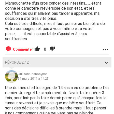
Mamouchette d'un gros cancer des intestins........étant
donné le caractère irréviersible de son état, et les
souffrances qui n' allaient pas tarder à apparaître, ma
décision a été très vite prise.
Cela est très difficile, mais il faut penser au bien être de
votre compagnon et pas à vous même et à votre
peine............il est insuportable d'assister à leurs
souffrances.
0
Commenter
RÉPONSE 2 / 2
Utilisateur anonyme
31 mars 2011 à 14:23
Une de mes chattes agée de 14 ans a eu ce problème l'an
dernier. Je regrette simplement de l'avoir faite opérer 3
fois, pour finir par la faire dormir parce qu'à chaque fois la
tumeur revenait et je savais que ma bête souffrait. Ce
sont des décisions difficiles à prendre mais il faut penser
à nos compagnons qui ne peuvent pas se plaindre.