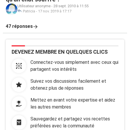
Utilisateur anonyme
-
28 sept. 2010 à 11:55
Patricia
-
17 nov. 2019 à 17:17
47 réponses
DEVENEZ MEMBRE EN QUELQUES CLICS
Connectez-vous simplement avec ceux qui
partagent vos intérêts
Suivez vos discussions facilement et
obtenez plus de réponses
Mettez en avant votre expertise et aidez
les autres membres
Sauvegardez et partagez vos recettes
préférées avec la communauté