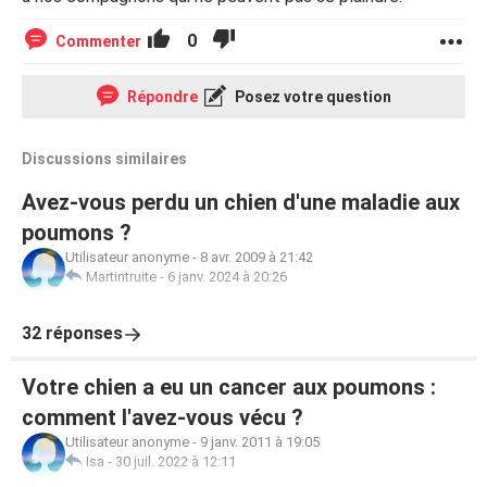
0
Commenter
Répondre
Posez votre question
Discussions similaires
Avez-vous perdu un chien d'une maladie aux
poumons ?
Utilisateur anonyme
-
8 avr. 2009 à 21:42
Martintruite
-
6 janv. 2024 à 20:26
32 réponses
Votre chien a eu un cancer aux poumons :
comment l'avez-vous vécu ?
Utilisateur anonyme
-
9 janv. 2011 à 19:05
Isa
-
30 juil. 2022 à 12:11