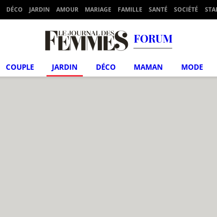
DÉCO
JARDIN
AMOUR
MARIAGE
FAMILLE
SANTÉ
SOCIÉTÉ
STA
FORUM
COUPLE
JARDIN
DÉCO
MAMAN
MODE