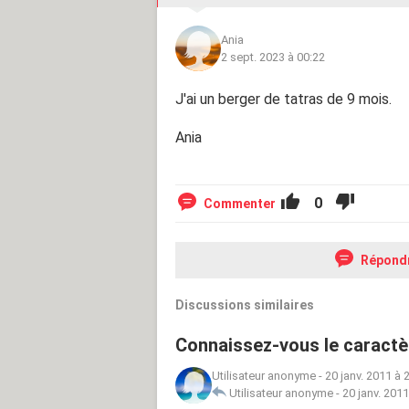
Ania
2 sept. 2023 à 00:22
J'ai un berger de tatras de 9 mois.
Ania
0
Commenter
Répond
Discussions similaires
Connaissez-vous le caractè
Utilisateur anonyme
-
20 janv. 2011 à 
Utilisateur anonyme
-
20 janv. 2011