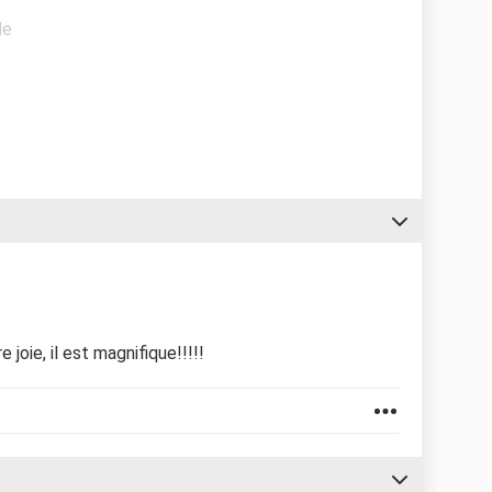
de
 joie, il est magnifique!!!!!