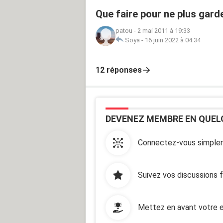
Que faire pour ne plus gar
patou
-
2 mai 2011 à 19:33
Soya
-
16 juin 2022 à 04:34
12 réponses
DEVENEZ MEMBRE EN QUEL
Connectez-vous simplem
Suivez vos discussions 
Mettez en avant votre e