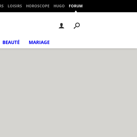
RS
LOISIRS
HOROSCOPE
HUGO
FORUM
BEAUTÉ
MARIAGE