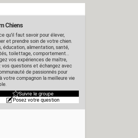
m Chiens
e qu'il faut savoir pour élever,
er et prendre soin de votre chien.
, éducation, alimentation, santé,
ités, toilettage, comportement…
gez vos expériences de maître,
 vos questions et échangez avec
ommunauté de passionnés pour
r à votre compagnon la meilleure vie
ble.
Suivre le groupe
Posez votre question