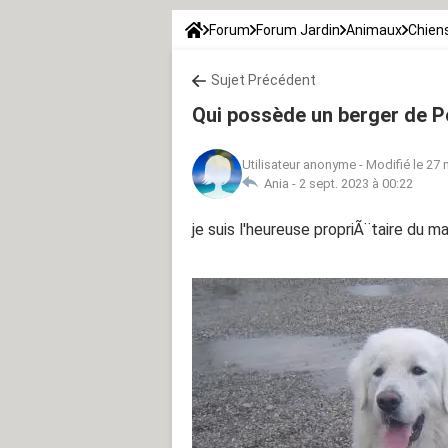
Forum
Forum Jardin
Animaux
Chien
Sujet Précédent
Qui possède un berger de 
Utilisateur anonyme
-
Modifié le 27 
Ania -
2 sept. 2023 à 00:22
je suis l'heureuse propriÃ¨taire du ma