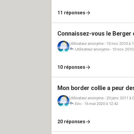
11 réponses
Connaissez-vous le Berger 
Utilisateur anonyme
-
10 nov. 2010 à 1
Utilisateur anonyme
-
10 nov. 2010
10 réponses
Mon border collie a peur de
Utilisateur anonyme
-
20 janv. 2011 à 
Eric
-
16 mai 2020 à 12:42
20 réponses