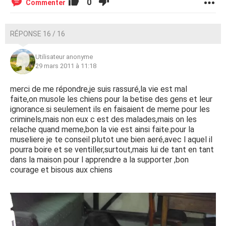
0
Commenter
RÉPONSE 16 / 16
Utilisateur anonyme
29 mars 2011 à 11:18
merci de me répondre,je suis rassuré,la vie est mal
faite,on musole les chiens pour la betise des gens et leur
ignorance.si seulement ils en faisaient de meme pour les
criminels,mais non eux c est des malades,mais on les
relache quand meme,bon la vie est ainsi faite.pour la
museliere je te conseil plutot une bien aeré,avec l aquel il
pourra boire et se ventiller,surtout,mais lui de tant en tant
dans la maison pour l apprendre a la supporter ,bon
courage et bisous aux chiens