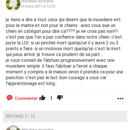
Utilisateur anonyme
24 mars 2011 à 12:51
je tiens a dire a tout ceux qui disent que la museliere est
pour le maitre et non pour le chiens : avez vous eue un
chien en catégori pour dire ca???? je ne crois pas non!!!
c'est pas que l'on a pas confiance dans notre chien. c'est
juste la LOI. si un pincher mort quelqu'un il y aurra 2 ou 3
points a faire. si un molosse mort quelqu'un c'est la mort
qui peus arrivé. je trouve ca prudent de sa part...
je vous conseil de l'abituer progressivement avec une
museliere simple. il faus l'abituer a l'avoir a chaque
moment y compris a la maison sinon il prendra ca pour une
punotion. c'est pas le but. bon courage a vous car
l'apprentissage est long...
1
Commenter
RÉPONSE 3 / 16
Utilisateur anonyme