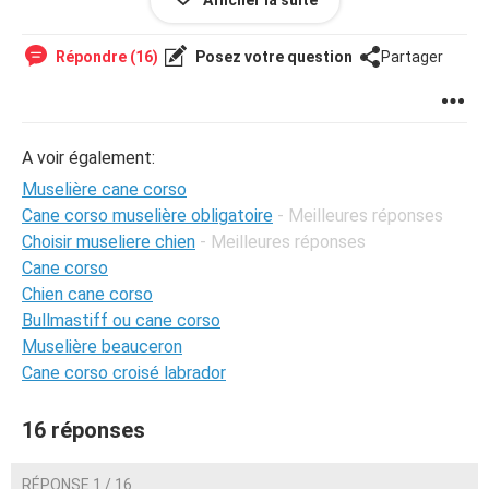
Afficher la suite
Répondre (16)
Posez votre question
Partager
A voir également:
Muselière cane corso
Cane corso muselière obligatoire
- Meilleures réponses
Choisir museliere chien
- Meilleures réponses
Cane corso
Chien cane corso
Bullmastiff ou cane corso
Muselière beauceron
Cane corso croisé labrador
16 réponses
RÉPONSE 1 / 16