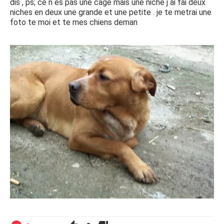
dis , ps; ce n es pas une cage mais une niche j ai fai deux
niches en deux une grande et une petite . je te metrai une
foto te moi et te mes chiens deman