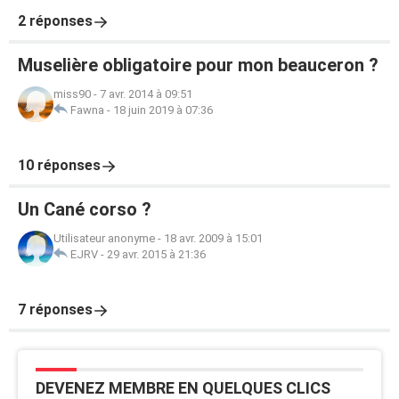
2 réponses
Muselière obligatoire pour mon beauceron ?
miss90
-
7 avr. 2014 à 09:51
Fawna
-
18 juin 2019 à 07:36
10 réponses
Un Cané corso ?
Utilisateur anonyme
-
18 avr. 2009 à 15:01
EJRV
-
29 avr. 2015 à 21:36
7 réponses
DEVENEZ MEMBRE EN QUELQUES CLICS