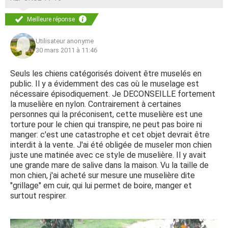
Meilleure réponse
Utilisateur anonyme
30 mars 2011 à 11:46
Seuls les chiens catégorisés doivent être muselés en
public. Il y a évidemment des cas où le muselage est
nécessaire épisodiquement. Je DECONSEILLE fortement
la muselière en nylon. Contrairement à certaines
personnes qui la préconisent, cette muselière est une
torture pour le chien qui transpire, ne peut pas boire ni
manger: c'est une catastrophe et cet objet devrait être
interdit à la vente. J'ai été obligée de museler mon chien
juste une matinée avec ce style de muselière. Il y avait
une grande mare de salive dans la maison. Vu la taille de
mon chien, j'ai acheté sur mesure une muselière dite
"grillage" em cuir, qui lui permet de boire, manger et
surtout respirer.