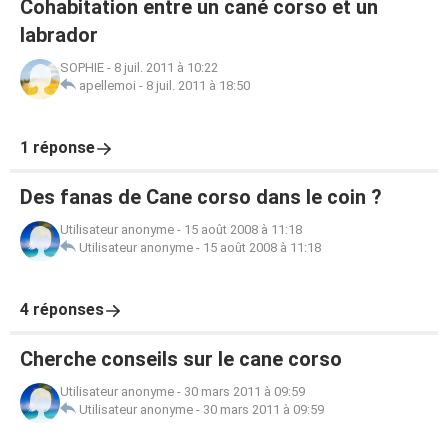
Cohabitation entre un cané corso et un
labrador
SOPHIE
-
8 juil. 2011 à 10:22
apellemoi
-
8 juil. 2011 à 18:50
1 réponse
Des fanas de Cane corso dans le coin ?
Utilisateur anonyme
-
15 août 2008 à 11:18
Utilisateur anonyme
-
15 août 2008 à 11:18
4 réponses
Cherche conseils sur le cane corso
Utilisateur anonyme
-
30 mars 2011 à 09:59
Utilisateur anonyme
-
30 mars 2011 à 09:59