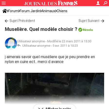
Forum
Forum Jardin
Animaux
Chiens
Sujet Précédent
Sujet Suivant
Muselière. Quel modèle choisir ?
Résolu
Utilisateur anonyme
-
Modifié le 22 mars 2011 à 15:30
Utilisateur anonyme -
5 avr. 2011 à 10:23
j aimerais savoir quel muséliere que je peu prendre en
nylon en cuire ect.. merci d avance