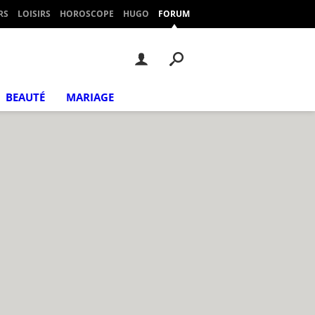
RS
LOISIRS
HOROSCOPE
HUGO
FORUM
BEAUTÉ
MARIAGE