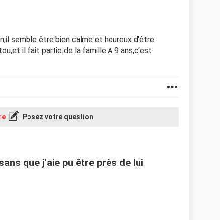
il semble être bien calme et heureux d'être
,et il fait partie de la famille.A 9 ans,c'est
re
Posez votre question
ans que j'aie pu être près de lui