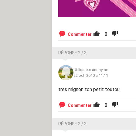
0
Commenter
RÉPONSE 2 / 3
Utilisateur anonyme
22 oct. 2010 à 11:11
tres mignon ton petit toutou
0
Commenter
RÉPONSE 3 / 3