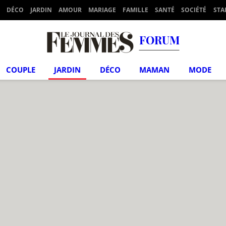
DÉCO
JARDIN
AMOUR
MARIAGE
FAMILLE
SANTÉ
SOCIÉTÉ
STA
FORUM
COUPLE
JARDIN
DÉCO
MAMAN
MODE