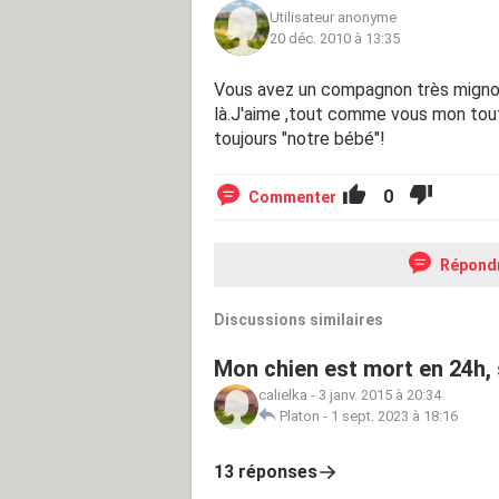
Utilisateur anonyme
20 déc. 2010 à 13:35
Vous avez un compagnon très mignon,
là.J'aime ,tout comme vous mon toutou
toujours "notre bébé"!
0
Commenter
Répond
Discussions similaires
Mon chien est mort en 24h, s
calielka
-
3 janv. 2015 à 20:34
Platon
-
1 sept. 2023 à 18:16
13 réponses