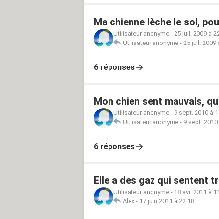
Ma chienne lèche le sol, pou
Utilisateur anonyme
-
25 juil. 2009 à 2
Utilisateur anonyme
-
25 juil. 2009
6 réponses
Mon chien sent mauvais, que
Utilisateur anonyme
-
9 sept. 2010 à 1
Utilisateur anonyme
-
9 sept. 2010
6 réponses
Elle a des gaz qui sentent t
Utilisateur anonyme
-
18 avr. 2011 à 1
Alex
-
17 juin 2011 à 22:18