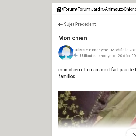
Forum
Forum Jardin
Animaux
Chien
Sujet Précédent
Mon chien
Utilisateur anonyme
-
Modifié le 28 
Utilisateur anonyme -
20 déc. 20
mon chien et un amour il fait pas de b
familles