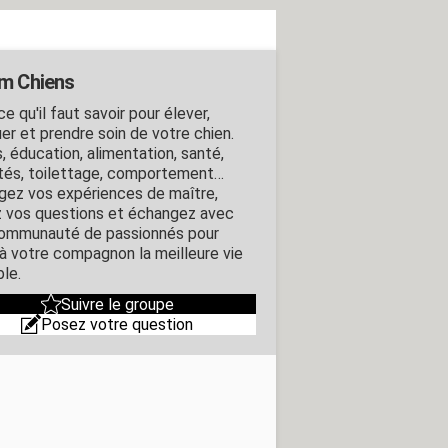
m Chiens
e qu'il faut savoir pour élever,
er et prendre soin de votre chien.
, éducation, alimentation, santé,
ités, toilettage, comportement…
gez vos expériences de maître,
 vos questions et échangez avec
ommunauté de passionnés pour
r à votre compagnon la meilleure vie
ble.
Suivre le groupe
Posez votre question