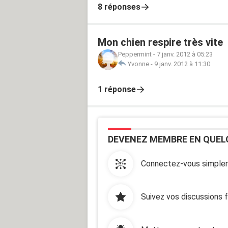
8 réponses
Mon chien respire très vite
Peppermint
-
7 janv. 2012 à 05:23
Yvonne
-
9 janv. 2012 à 11:30
1 réponse
DEVENEZ MEMBRE EN QUEL
Connectez-vous simplem
Suivez vos discussions 