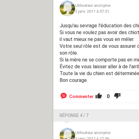
Utilisateur anonyme
3 janv. 2011 à 07:51
Jusqu'au sevrage l'éducation des ch
Si vous ne voulez pas avoir des chi
il vaut mieux ne pas vous en mêler.
Votre seul rôle est de vous assurer q
son rôle.
Si la mère ne se comporte pas en mèr
Évitez de vous laisser aller à de l'
Toute la vie du chien est déterminé
Bon courage.
0
Commenter
RÉPONSE 4 / 7
Utilisateur anonyme
3 janv. 2011 à 12:56