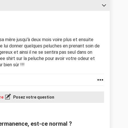
c sa mère jusqu'à deux mois voire plus et ensuite
tre lui donner quelques peluches en prenant soin de
ereux et ainsi il ne se sentira pas seul dans on
tee shirt sur la peluche pour avoir votre odeur et
r bien sûr !!!
re
Posez votre question
ermanence, est-ce normal ?