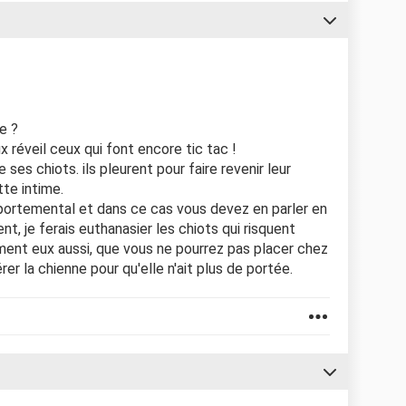
e ?
x réveil ceux qui font encore tic tac !
 ses chiots. ils pleurent pour faire revenir leur
tte intime.
portemental et dans ce cas vous devez en parler en
nt, je ferais euthanasier les chiots qui risquent
ent eux aussi, que vous ne pourrez pas placer chez
érer la chienne pour qu'elle n'ait plus de portée.