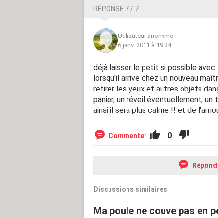
RÉPONSE 7 / 7
Utilisateur anonyme
6 janv. 2011 à 19:34
déjà laisser le petit si possible ave
lorsqu'il arrive chez un nouveau maî
retirer les yeux et autres objets dang
panier, un réveil éventuellement, un 
ainsi il sera plus calme !! et de l'amou
0
Commenter
Répond
Discussions similaires
Ma poule ne couve pas en p