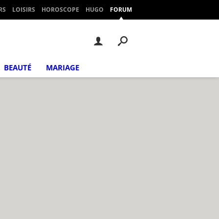
RS
LOISIRS
HOROSCOPE
HUGO
FORUM
BEAUTÉ
MARIAGE