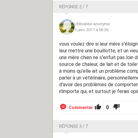
RÉPONSE 2 / 7
Utilisateur anonyme
3 janv. 2011 à 06:26
vous voulez dire si leur mère s'éloign
leur mettre une bouillotte, et un vieu
une mère chien ne s'enfuit pas loin de
source de chaleur, de lait et de toile
à moins qu'elle ait un problème com
parler à un vétérinaire, personnelleme
d'avoir des problèmes de comportem
n'importe qui, et surtout je ferais op
0
Commenter
RÉPONSE 3 / 7