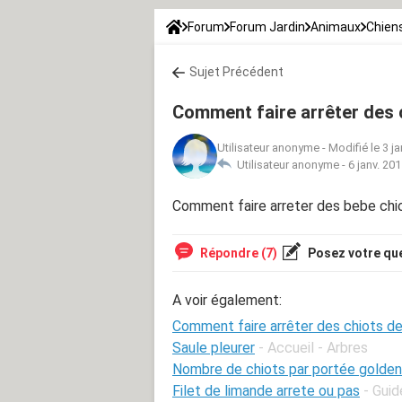
Forum
Forum Jardin
Animaux
Chien
Sujet Précédent
Comment faire arrêter des c
Utilisateur anonyme
-
Modifié le 3 j
Utilisateur anonyme -
6 janv. 20
Comment faire arreter des bebe chiot
Répondre (7)
Posez votre qu
A voir également:
Comment faire arrêter des chiots de
Saule pleurer
- Accueil - Arbres
Nombre de chiots par portée golden 
Filet de limande arrete ou pas
- Guid