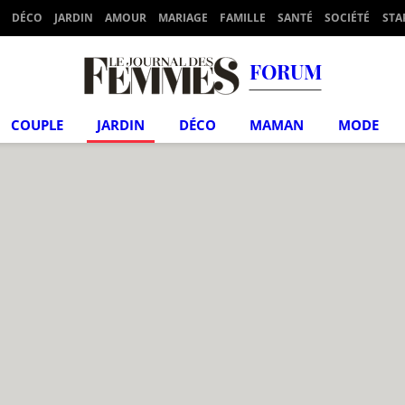
DÉCO
JARDIN
AMOUR
MARIAGE
FAMILLE
SANTÉ
SOCIÉTÉ
STA
FORUM
COUPLE
JARDIN
DÉCO
MAMAN
MODE