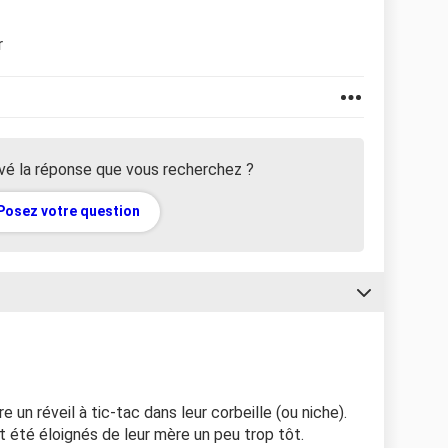
r
vé la réponse que vous recherchez ?
Posez votre question
 un réveil à tic-tac dans leur corbeille (ou niche).
ont été éloignés de leur mère un peu trop tôt.