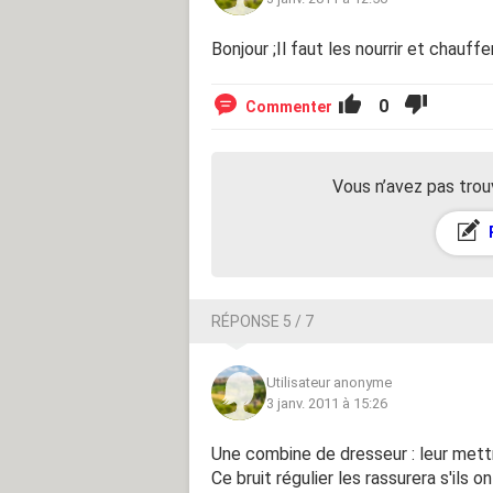
Bonjour ;Il faut les nourrir et chauffe
0
Commenter
Vous n’avez pas trou
RÉPONSE 5 / 7
Utilisateur anonyme
3 janv. 2011 à 15:26
Une combine de dresseur : leur mettre
Ce bruit régulier les rassurera s'ils 