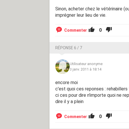
Sinon, acheter chez le vétérinaire (
imprégner leur lieu de vie.
0
Commenter
RÉPONSE 6 / 7
Utilisateur anonyme
3 janv. 2011 à 18:14
encore moi
c'est quoi ces reponses : rehabillers
ci ces pour dire n'importe quoi ne rep
dire il y a plein
0
Commenter