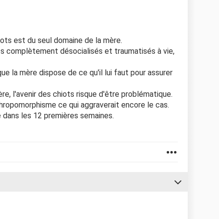
iots est du seul domaine de la mère.
ots complètement désocialisés et traumatisés à vie,
ue la mère dispose de ce qu'il lui faut pour assurer
e, l'avenir des chiots risque d'être problématique.
anthropomorphisme ce qui aggraverait encore le cas.
e dans les 12 premières semaines.