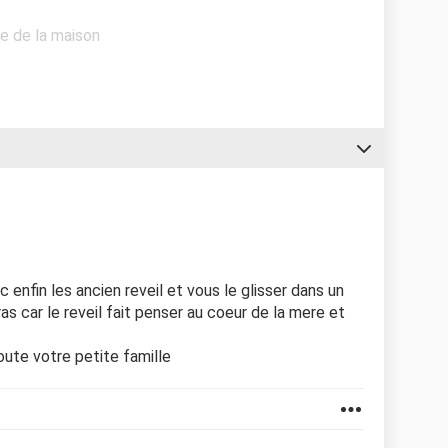
ge de la maison
tac enfin les ancien reveil et vous le glisser dans un
as car le reveil fait penser au coeur de la mere et
ute votre petite famille