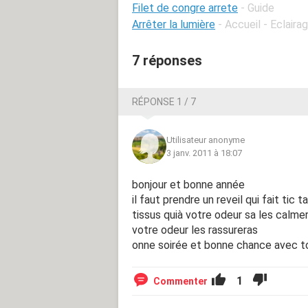
Filet de congre arrete
- Guide
Arrêter la lumière
- Accueil - Eclaira
7 réponses
RÉPONSE 1 / 7
Utilisateur anonyme
3 janv. 2011 à 18:07
bonjour et bonne année
il faut prendre un reveil qui fait tic 
tissus quià votre odeur sa les calmer
votre odeur les rassureras
onne soirée et bonne chance avec to
1
Commenter