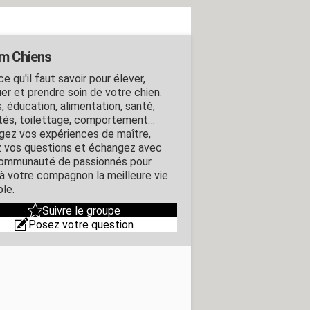
m Chiens
e qu'il faut savoir pour élever,
er et prendre soin de votre chien.
, éducation, alimentation, santé,
ités, toilettage, comportement…
gez vos expériences de maître,
 vos questions et échangez avec
ommunauté de passionnés pour
r à votre compagnon la meilleure vie
ble.
Suivre le groupe
Posez votre question