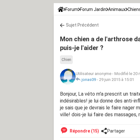
Forum
Forum Jardin
Animaux
Chien
Sujet Précédent
Mon chien a de l'arthrose d
puis-je l'aider ?
Chien
Utilisateur anonyme
-
Modifié le 20 
jonas09
-
29 juin 2015 à 15:01
Bonjour, La véto m'a prescrit un trait
indésirables! je lui donne des anti-in
je sais que je devrais le faire nager 
ville! dois-je lui faire des massage
Répondre (15)
Partager