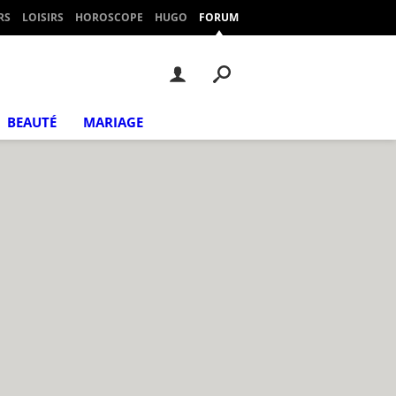
RS
LOISIRS
HOROSCOPE
HUGO
FORUM
BEAUTÉ
MARIAGE