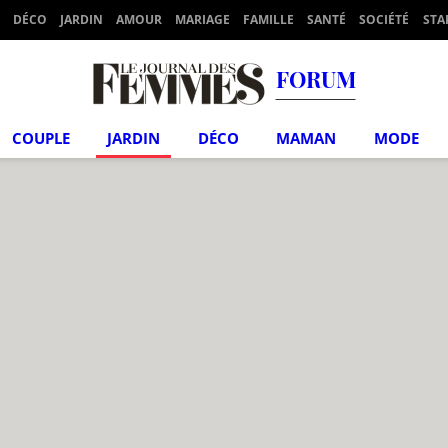
DÉCO
JARDIN
AMOUR
MARIAGE
FAMILLE
SANTÉ
SOCIÉTÉ
STA
FORUM
COUPLE
JARDIN
DÉCO
MAMAN
MODE