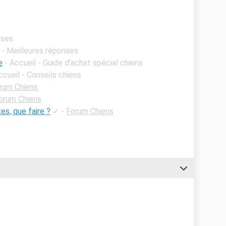
nses
- Meilleures réponses
e
- Accueil - Guide d'achat spécial chiens
ccueil - Conseils chiens
rum Chiens
orum Chiens
es, que faire ?
✓
-
Forum Chiens