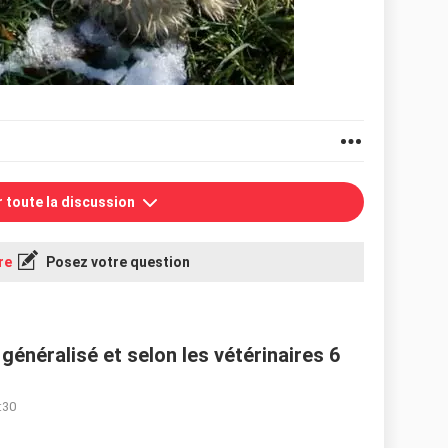
r toute la discussion
re
Posez votre question
énéralisé et selon les vétérinaires 6
:30