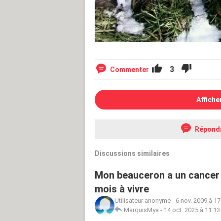
3
Commenter
Affiche
Répond
Discussions similaires
Mon beauceron a un cancer g
mois à vivre
Utilisateur anonyme
-
6 nov. 2009 à 17
MarquisMya
-
14 oct. 2025 à 11:13