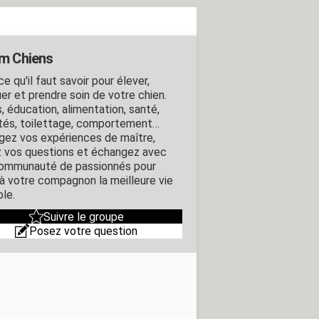
m Chiens
e qu'il faut savoir pour élever,
er et prendre soin de votre chien.
, éducation, alimentation, santé,
ités, toilettage, comportement…
gez vos expériences de maître,
 vos questions et échangez avec
ommunauté de passionnés pour
r à votre compagnon la meilleure vie
ble.
Suivre le groupe
Posez votre question