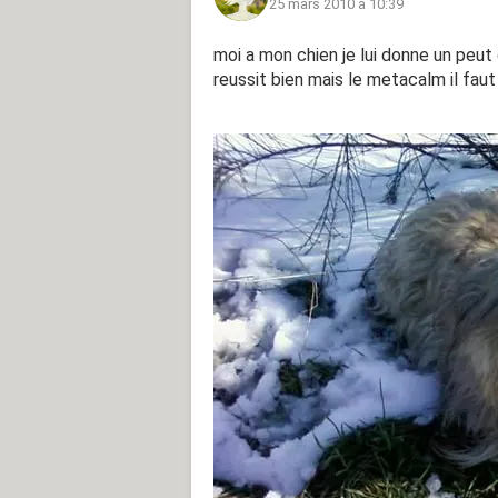
25 mars 2010 à 10:39
moi a mon chien je lui donne un peu
reussit bien mais le metacalm il faut