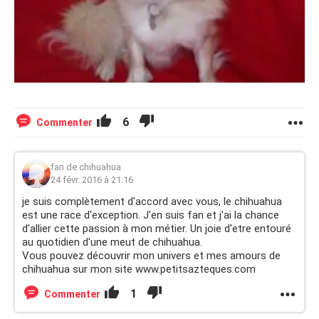
6
Commenter
fan de chihuahua
24 févr. 2016 à 21:16
je suis complètement d'accord avec vous, le chihuahua
est une race d'exception. J'en suis fan et j'ai la chance
d'allier cette passion à mon métier. Un joie d'etre entouré
au quotidien d'une meut de chihuahua.
Vous pouvez découvrir mon univers et mes amours de
chihuahua sur mon site www.petitsazteques.com
1
Commenter