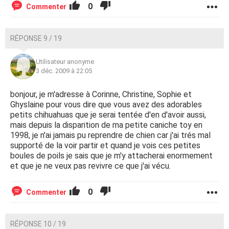
0
Commenter
RÉPONSE 9 / 19
Utilisateur anonyme
3 déc. 2009 à 22:05
bonjour, je m'adresse à Corinne, Christine, Sophie et
Ghyslaine pour vous dire que vous avez des adorables
petits chihuahuas que je serai tentée d'en d'avoir aussi,
mais depuis la disparition de ma petite caniche toy en
1998, je n'ai jamais pu reprendre de chien car j'ai trés mal
supporté de la voir partir et quand je vois ces petites
boules de poils je sais que je m'y attacherai enormement
et que je ne veux pas revivre ce que j'ai vécu.
0
Commenter
RÉPONSE 10 / 19