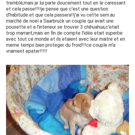
tremblé;mais je lui parle doucement tout en le caressant
et cela passe!!!!je pense que c'est une question
d'habitude et que cela passera!!j'ai vu cette sem.au
marché de noel a Saarbruck un couple qui avait une
pousette et a l'interieur se trouver 3 chihuahua,c'etait
trop marrant,mais en fin de compte l'idée etait superbe
avec tout ce monde et ils etaient avec leur maitre et en
meme temps bien proteger du froid!!!ce couple m'a
vraiment epater!!!!!