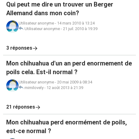
Qui peut me dire un trouver un Berger
Allemand dans mon coin?
Utilisateur anonyme
-
14 mars 2010 à 13:24
Utilisateur anonyme
-
21 juil. 2010 à 19:39
3 réponses
Mon chihuahua d'un an perd enormement de
poils cela. Est-il normal ?
Utilisateur anonyme
-
20 mai 2009 à 08:34
mimilovely
-
12 août 2013 à 21:39
21 réponses
Mon chihuahua perd enormément de poils,
est-ce normal ?