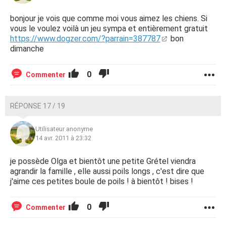
bonjour je vois que comme moi vous aimez les chiens. Si
vous le voulez voilà un jeu sympa et entièrement gratuit
https://www.dogzer.com/?parrain=387787
bon
dimanche
0
Commenter
RÉPONSE 17 / 19
Utilisateur anonyme
14 avr. 2011 à 23:32
je possède Olga et bientôt une petite Grétel viendra
agrandir la famille , elle aussi poils longs , c'est dire que
j'aime ces petites boule de poils ! à bientôt ! bises !
0
Commenter