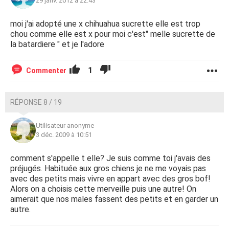
29 janv. 2012 à 22:43
moi j'ai adopté une x chihuahua sucrette elle est trop
chou comme elle est x pour moi c'est" melle sucrette de
la batardiere " et je l'adore
1
Commenter
RÉPONSE 8 / 19
Utilisateur anonyme
3 déc. 2009 à 10:51
comment s'appelle t elle? Je suis comme toi j'avais des
préjugés. Habituée aux gros chiens je ne me voyais pas
avec des petits mais vivre en appart avec des gros bof!
Alors on a choisis cette merveille puis une autre! On
aimerait que nos males fassent des petits et en garder un
autre.