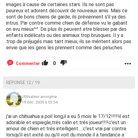
images à cause de certaines stars. Ils ne sont pas
peureux et adorent découvrir de nouveaux amis. Mais ce
sont de bons chiens de garde, ils préviennent s'il ya des
intrus. Par contre comme chien de défense vu le gabarit
on avu mieux^^. De plus ils peuvent etre blesser par des
enfants indélicats ou des animaux trop brusques. Il y a
trop de préjugés mais tant mieux, ils se méritent alors pas
envie que les gens les prennent comme des peluches.
0
Commenter
RÉPONSE 12 / 19
Utilisateur anonyme
19 déc. 2009 à 03:54
j'ai un chihuahua a poil long,il a eu 5 mois le 17/12!!!!!il est
adorable et espiegle,trés calin et trés joueur!!!!c'est un
amour de chien et trés intelligent.....c'est vrai par contre
lorsqu'il est exité ou qu'il voit du monde il a tendance a