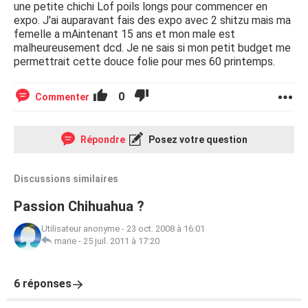
une petite chichi Lof poils longs pour commencer en
expo. J'ai auparavant fais des expo avec 2 shitzu mais ma
femelle a mAintenant 15 ans et mon male est
malheureusement dcd. Je ne sais si mon petit budget me
permettrait cette douce folie pour mes 60 printemps.
0
Commenter
Répondre
Posez votre question
Discussions similaires
Passion Chihuahua ?
Utilisateur anonyme
-
23 oct. 2008 à 16:01
marie
-
25 juil. 2011 à 17:20
6 réponses