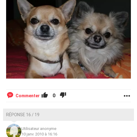
0
Commenter
RÉPONSE 16 / 19
Utilisateur anonyme
10 janv. 2010 à 16:16