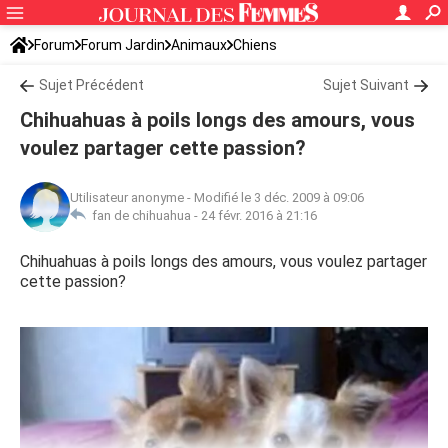
Forum
Forum Jardin
Animaux
Chiens
Sujet Précédent
Sujet Suivant
Chihuahuas à poils longs des amours, vous
voulez partager cette passion?
Utilisateur anonyme
-
Modifié le 3 déc. 2009 à 09:06
fan de chihuahua -
24 févr. 2016 à 21:16
Chihuahuas à poils longs des amours, vous voulez partager
cette passion?