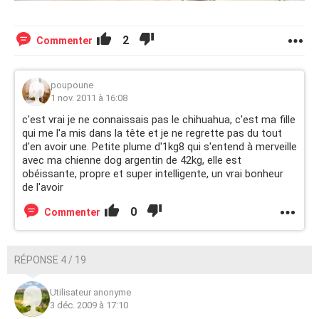
2
Commenter
poupoune
1 nov. 2011 à 16:08
c'est vrai je ne connaissais pas le chihuahua, c'est ma fille
qui me l'a mis dans la tête et je ne regrette pas du tout
d'en avoir une. Petite plume d'1kg8 qui s'entend à merveille
avec ma chienne dog argentin de 42kg, elle est
obéissante, propre et super intelligente, un vrai bonheur
de l'avoir
0
Commenter
RÉPONSE 4 / 19
Utilisateur anonyme
3 déc. 2009 à 17:10