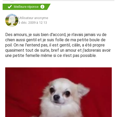
Meilleure réponse
Utilisateur anonyme
3 déc. 2009 à 12:13
Des amours, je suis bien d'accord, je n'avais jamais vu de
chien aussi gentil et je suis folle de ma petite boule de
poil. On ne l'entend pas, il est gentil, câlin, a été propre
quasiment tout de suite, bref un amour et j'adorerais avoir
une petite femelle même si ce n'est pas possible.