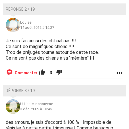
RÉPONSE 2 / 19
Louise
14 août 2012 à 15:27
Je suis fan aussi des chihuahuas !!!
Ce sont de magnifiques chiens !!!!
Trop de préjugés tourne autour de cette race....
Ce ne sont pas des chiens à sa "mémère" !!!
3
Commenter
RÉPONSE 3 / 19
Utilisateur anonyme
3 déc. 2009 à 10:46
des amours, je suis d'accord à 100 % ! Impossible de
résister à cette petite frimousse ! Comme beaucoup,